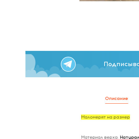
Подписыва
Описание
Маломерят на размер
Материал верха:
Натурал