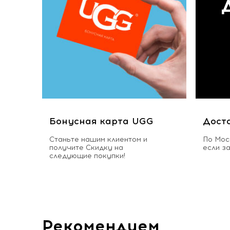
Бонусная карта UGG
Дост
Станьте нашим клиентом и
По Мос
получите Скидку на
если з
следующие покупки!
Рекомендуем