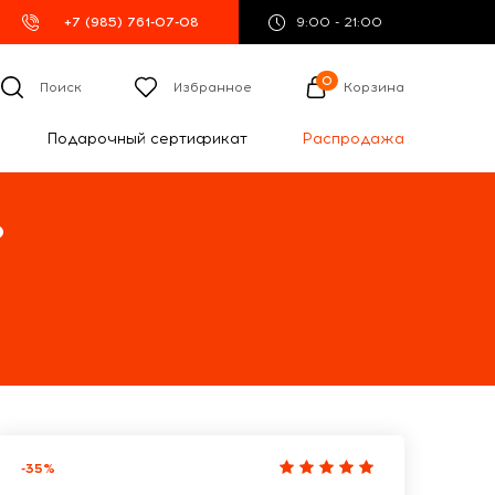
+7 (985) 761-07-08
9:00 - 21:00
0
Поиск
Избранное
Корзина
Подарочный сертификат
Распродажа
%
-35%