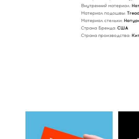
Внутренний материал:
На
Материал подошвы:
Trea
Материал стельки:
Натур
Страна Бренда:
США
Страна производства:
Ки