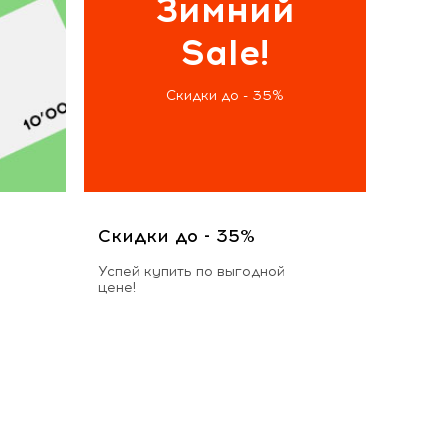
Зимний
Sale!
Скидки до - 35%
Скидки до - 35%
Успей купить по выгодной
цене!