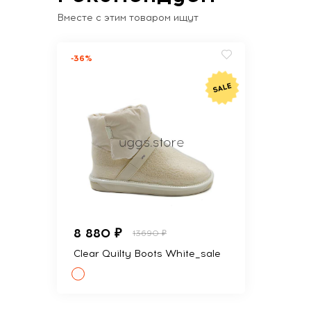
Вместе с этим товаром ищут
-36%
8 880 ₽
13690 ₽
Clear Quilty Boots White_sale