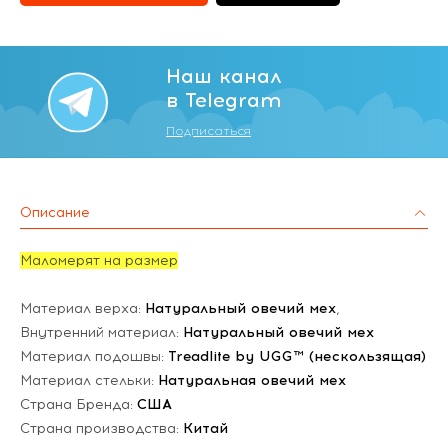
Наш канал
в Telegram
Подписаться
Описание
Маломерят на размер
Материал верха:
Натуральный овечий мех
,
Внутренний материал:
Натуральный овечий мех
Материал подошвы:
Treadlite by UGG™ (нескользящая)
Материал стельки:
Натуральная овечий мех
Страна Бренда:
США
Страна производства:
Китай