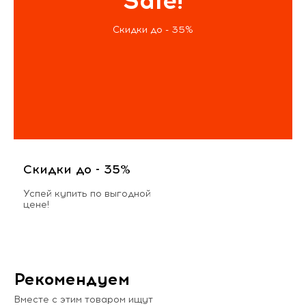
Sale!
Скидки до - 35%
Скидки до - 35%
Успей купить по выгодной
цене!
Рекомендуем
Вместе с этим товаром ищут