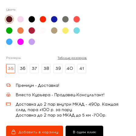
Цвета:
Размеры:
Таблица размеров
35
36
37
38
39
40
41
Премиум - Доставка!
Вместо Курьера - Продавец-Консультант!
Доставка до 2 пар внутри МКАД - 490р. Каждая
след. пара +100 р. за пару.
Доставка до 2 пар за МКАД до 5 км -700р.
Добавить в корзину
В один клик