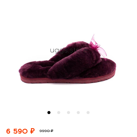
6 590 ₽
9990 ₽