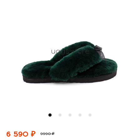
6 590 ₽
9990 ₽