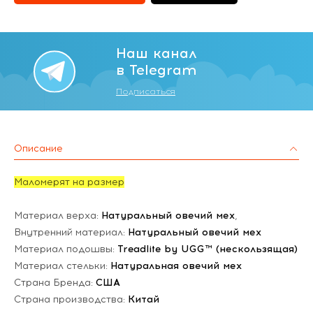
Наш канал
в Telegram
Подписаться
Описание
Маломерят на размер
Материал верха:
Натуральный овечий мех
,
Внутренний материал:
Натуральный овечий мех
Материал подошвы:
Treadlite by UGG™ (нескользящая)
Материал стельки:
Натуральная овечий мех
Страна Бренда:
США
Страна производства:
Китай