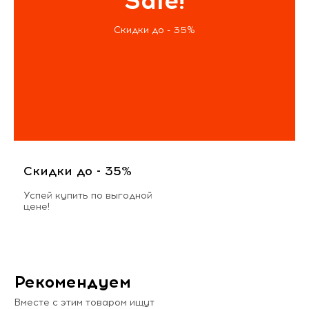
Sale!
Скидки до - 35%
Скидки до - 35%
Успей купить по выгодной
цене!
Рекомендуем
Вместе с этим товаром ищут