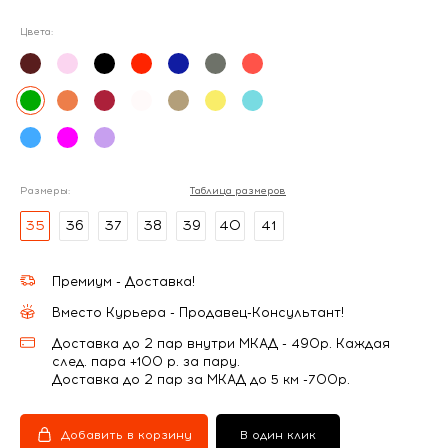
Цвета:
Размеры:
Таблица размеров
35
36
37
38
39
40
41
Премиум - Доставка!
Вместо Курьера - Продавец-Консультант!
Доставка до 2 пар внутри МКАД - 490р. Каждая
след. пара +100 р. за пару.
Доставка до 2 пар за МКАД до 5 км -700р.
Добавить в корзину
В один клик