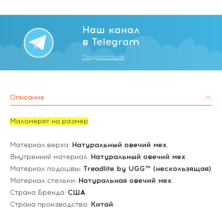
Наш канал
в Telegram
Подписаться
Описание
Маломерят на размер
Материал верха:
Натуральный овечий мех
,
Внутренний материал:
Натуральный овечий мех
Материал подошвы:
Treadlite by UGG™ (нескользящая)
Материал стельки:
Натуральная овечий мех
Страна Бренда:
США
Страна производства:
Китай