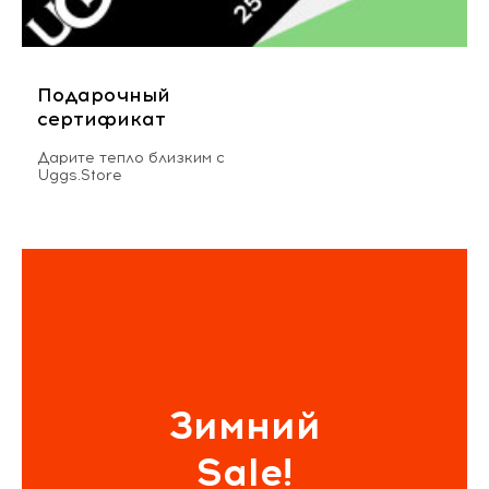
Подарочный
сертификат
Дарите тепло близким с
Uggs.Store
Зимний
Sale!