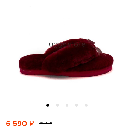
6 590 ₽
9990 ₽