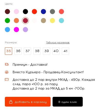
Цвета:
Размеры:
Таблица размеров
35
36
37
38
39
40
41
Премиум - Доставка!
Вместо Курьера - Продавец-Консультант!
Доставка до 2 пар внутри МКАД - 490р. Каждая
след. пара +100 р. за пару.
Доставка до 2 пар за МКАД до 5 км -700р.
Добавить в корзину
В один клик