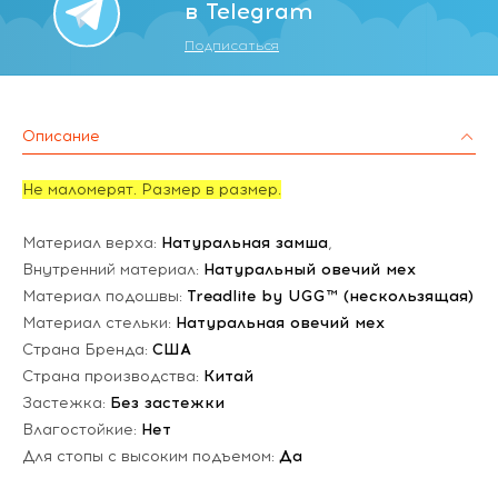
в Telegram
Подписаться
Описание
Не маломерят. Размер в размер.
Материал верха:
Натуральная замша
,
Внутренний материал:
Натуральный овечий мех
Материал подошвы:
Treadlite by UGG™ (нескользящая)
Материал стельки:
Натуральная овечий мех
Страна Бренда:
США
Страна производства:
Китай
Застежка:
Без застежки
Влагостойкие:
Нет
Для стопы с высоким подъемом:
Да