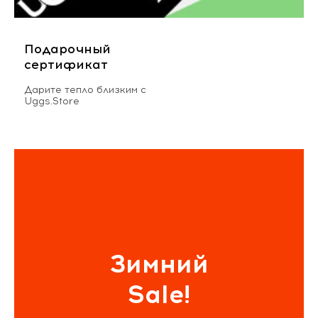
Подарочный
сертификат
Дарите тепло близким с
Uggs.Store
Зимний
Sale!