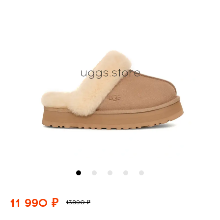
11 990 ₽
13890 ₽