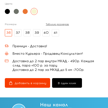
Цвета:
Размеры:
Таблица размеров
36
37
38
39
40
41
Премиум - Доставка!
Вместо Курьера - Продавец-Консультант!
Доставка до 2 пар внутри МКАД - 490р. Каждая
след. пара +100 р. за пару.
Доставка до 2 пар за МКАД до 5 км -700р.
Добавить в корзину
В один клик
Наш канал