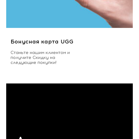
Бонусная карта UGG
Станьте нашим клиентом и
получите Скидку на
следующие покупки!