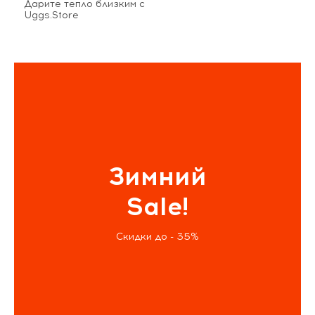
Дарите тепло близким с
Uggs.Store
Зимний
Sale!
Скидки до - 35%