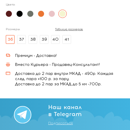
Цвета:
Размеры:
Таблица размеров
36
37
38
39
40
41
Премиум - Доставка!
Вместо Курьера - Продавец-Консультант!
Доставка до 2 пар внутри МКАД - 490р. Каждая
след. пара +100 р. за пару.
Доставка до 2 пар за МКАД до 5 км -700р.
Наш канал
в Telegram
Подписаться