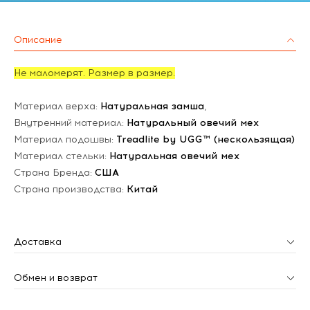
Описание
Не маломерят. Размер в размер.
Материал верха:
Натуральная замша
,
Внутренний материал:
Натуральный овечий мех
Материал подошвы:
Treadlite by UGG™ (нескользящая)
Материал стельки:
Натуральная овечий мех
Страна Бренда:
США
Страна производства:
Китай
Доставка
Обмен и возврат