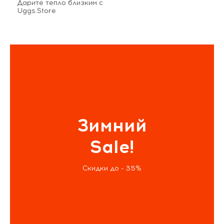
Дарите тепло близким с
Uggs.Store
Зимний
Sale!
Скидки до - 35%