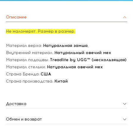
Описание
Не маломерят. Размер в размер.
Материал верха:
Натуральная замша
,
Внутренний материал:
Натуральный овечий мех
Материал подошвы:
Treadlite by UGG™ (нескользящая)
Материал стельки:
Натуральная овечий мех
Страна Бренда:
США
Страна производства:
Китай
Доставка
Обмен и возврат