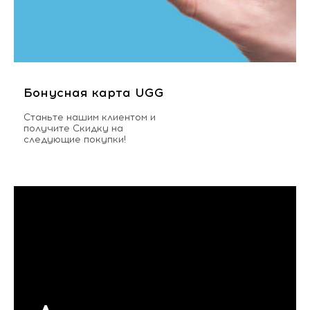
Бонусная карта UGG
Станьте нашим клиентом и
получите Скидку на
следующие покупки!