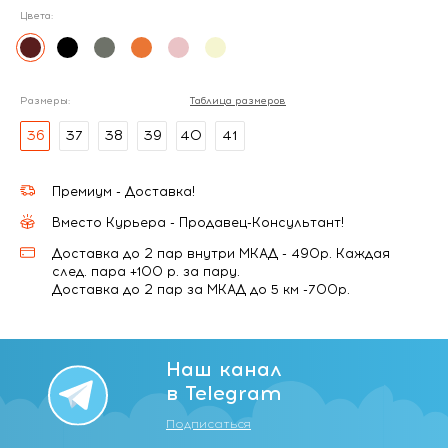
Цвета:
Размеры:
Таблица размеров
36
37
38
39
40
41
Премиум - Доставка!
Вместо Курьера - Продавец-Консультант!
Доставка до 2 пар внутри МКАД - 490р. Каждая
след. пара +100 р. за пару.
Доставка до 2 пар за МКАД до 5 км -700р.
Наш канал
в Telegram
Подписаться