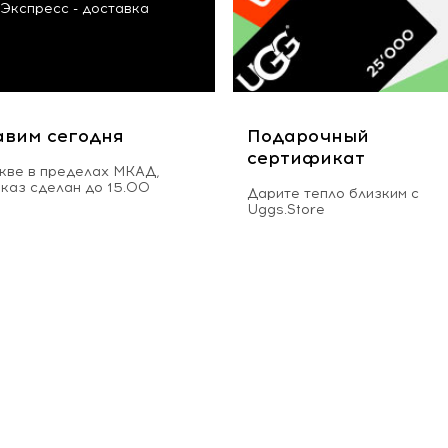
Экспресс - доставка
авим сегодня
Подарочный
сертификат
кве в пределах МКАД,
аказ сделан до 15.00
Дарите тепло близким с
Uggs.Store