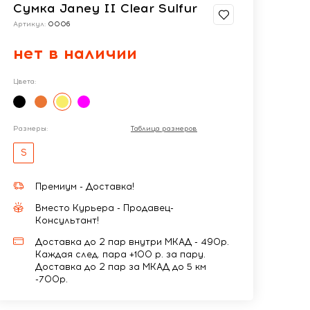
Сумка Janey II Clear Sulfur
Артикул:
0006
нет в наличии
Цвета:
Размеры:
Таблица размеров
S
Премиум - Доставка!
Вместо Курьера - Продавец-
Консультант!
Доставка до 2 пар внутри МКАД - 490р.
Каждая след. пара +100 р. за пару.
Доставка до 2 пар за МКАД до 5 км
-700р.