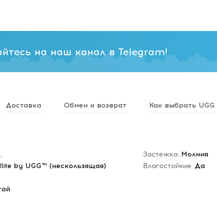
йтесь на наш канал в Telegram!
Доставка
Обмен и возврат
Как выбрать UGG
н
,
Застежка:
Молния
dlite by UGG™ (нескользящая)
Влагостойкие:
Да
тай