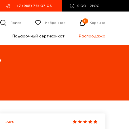
+7 (985) 761-07-08
9:00 - 21:00
0
Поиск
Избранное
Корзина
Подарочный сертификат
Распродажа
%
-36%