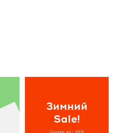
Зимний
Sale!
Скидки до - 35%