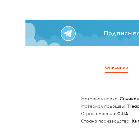
Подписыва
Описание
Материал верха:
Силико
Материал подошвы:
Trea
Страна Бренда:
США
Страна производства:
Ки