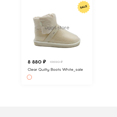
8 880 ₽
13690 ₽
Clear Quilty Boots White_sale