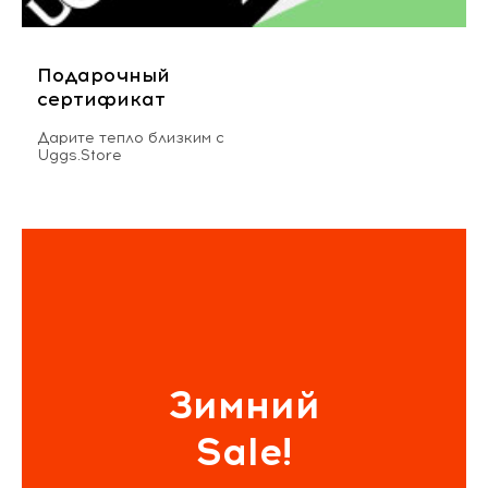
Подарочный
сертификат
Дарите тепло близким с
Uggs.Store
Зимний
Sale!