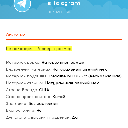
в Telegram
Подписаться
Описание
Не маломерят. Размер в размер.
Материал верха:
Натуральная замша
,
Внутренний материал:
Натуральный овечий мех
Материал подошвы:
Treadlite by UGG™ (нескользящая)
Материал стельки:
Натуральная овечий мех
Страна Бренда:
США
Страна производства:
Китай
Застежка:
Без застежки
Влагостойкие:
Нет
Для стопы с высоким подъемом:
Да