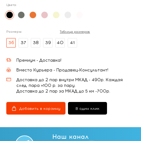
Цвета:
Размеры:
Таблица размеров
36
37
38
39
40
41
Премиум - Доставка!
Вместо Курьера - Продавец-Консультант!
Доставка до 2 пар внутри МКАД - 490р. Каждая
след. пара +100 р. за пару.
Доставка до 2 пар за МКАД до 5 км -700р.
Добавить в корзину
В один клик
Наш канал