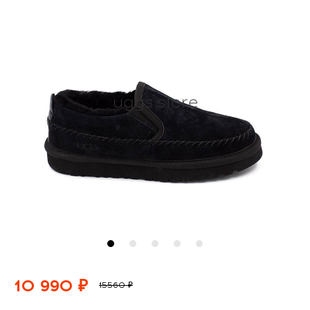
10 990 ₽
15560 ₽