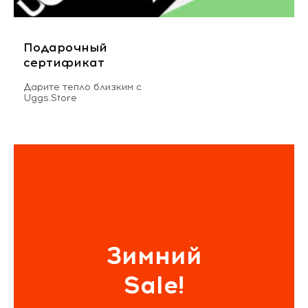
Подарочный
сертификат
Дарите тепло близким с
Uggs.Store
Зимний
Sale!