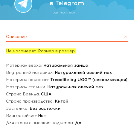
в Telegram
Подписаться
Описание
Не маломерят. Размер в размер.
Материал верха:
Натуральная замша
,
Внутренний материал:
Натуральный овечий мех
Материал подошвы:
Treadlite by UGG™ (нескользящая)
Материал стельки:
Натуральная овечий мех
Страна Бренда:
США
Страна производства:
Китай
Застежка:
Без застежки
Влагостойкие:
Нет
Для стопы с высоким подъемом:
Да