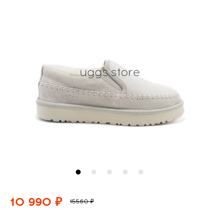
10 990 ₽
15560 ₽