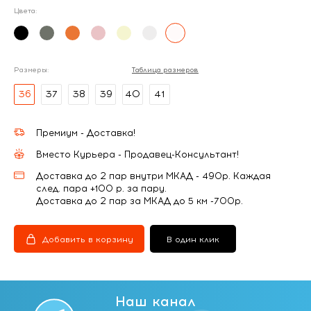
Цвета:
Размеры:
Таблица размеров
36
37
38
39
40
41
Премиум - Доставка!
Вместо Курьера - Продавец-Консультант!
Доставка до 2 пар внутри МКАД - 490р. Каждая
след. пара +100 р. за пару.
Доставка до 2 пар за МКАД до 5 км -700р.
Добавить в корзину
В один клик
Наш канал