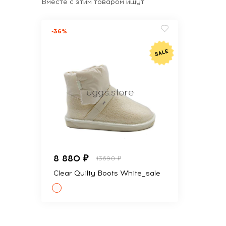
Вместе с этим товаром ищут
-36%
8 880 ₽
13690 ₽
Clear Quilty Boots White_sale