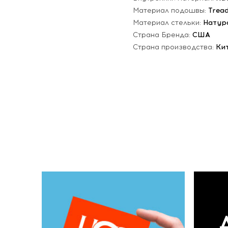
Материал подошвы:
Trea
Материал стельки:
Натур
Страна Бренда:
США
Страна производства:
Ки