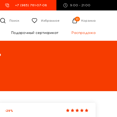
+7 (985) 761-07-08
9:00 - 21:00
0
Поиск
Избранное
Корзина
Подарочный сертификат
Распродажа
%
-29%