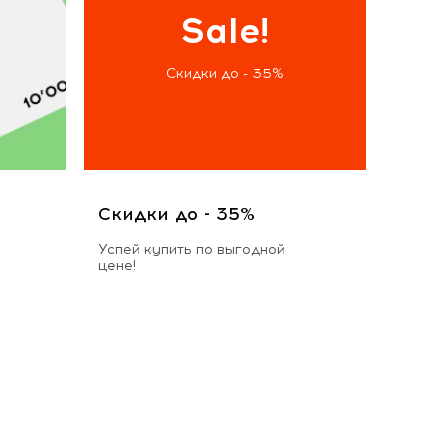
Sale!
Скидки до - 35%
Скидки до - 35%
Успей купить по выгодной
цене!