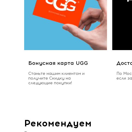
Бонусная карта UGG
Дост
Станьте нашим клиентом и
По Мос
получите Скидку на
если з
следующие покупки!
Рекомендуем