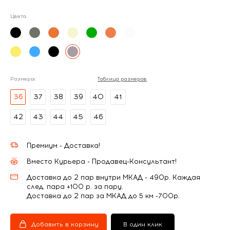
Цвета:
Размеры:
Таблица размеров
36
37
38
39
40
41
42
43
44
45
46
Премиум - Доставка!
Вместо Курьера - Продавец-Консультант!
Доставка до 2 пар внутри МКАД - 490р. Каждая
след. пара +100 р. за пару.
Доставка до 2 пар за МКАД до 5 км -700р.
Добавить в корзину
В один клик