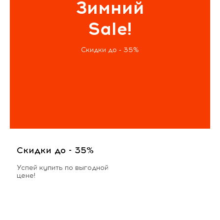
Зимний
Sale!
Скидки до - 35%
Скидки до - 35%
Успей купить по выгодной
цене!