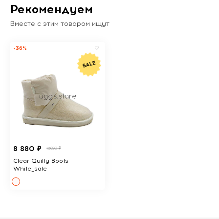
Рекомендуем
Вместе с этим товаром ищут
-36%
8 880 ₽
13690 ₽
Clear Quilty Boots
White_sale