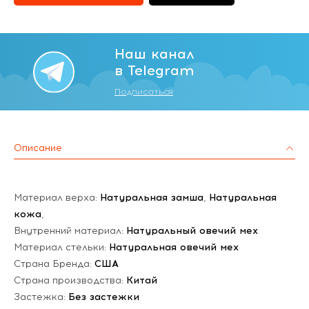
Наш канал
в Telegram
Подписаться
Описание
Материал верха:
Натуральная замша
,
Натуральная
кожа
,
Внутренний материал:
Натуральный овечий мех
Материал стельки:
Натуральная овечий мех
Страна Бренда:
США
Страна производства:
Китай
Застежка:
Без застежки