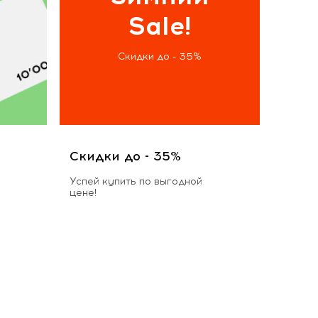
Sale!
Скидки до - 35%
Скидки до - 35%
Успей купить по выгодной
цене!