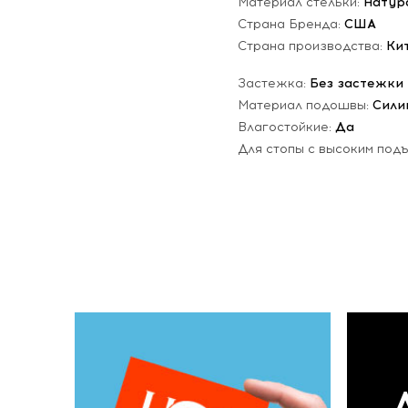
Материал стельки:
Натур
Страна Бренда:
США
Страна производства:
Ки
Застежка:
Без застежки
Материал подошвы:
Сили
Влагостойкие:
Да
Для стопы с высоким под