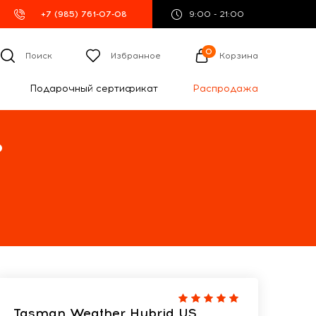
+7 (985) 761-07-08
9:00 - 21:00
0
Поиск
Избранное
Корзина
Подарочный сертификат
Распродажа
%
Tasman Weather Hybrid US