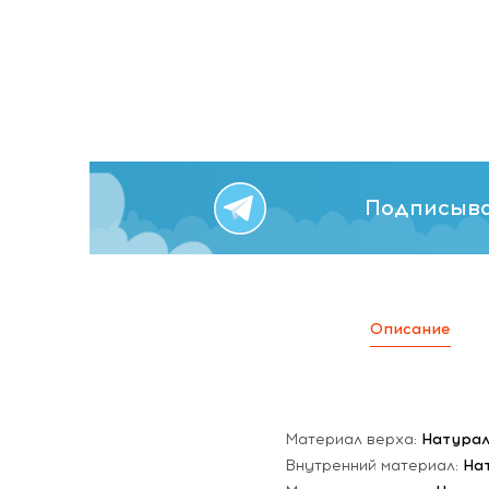
Подписыва
Описание
Материал верха:
Натурал
Внутренний материал:
На