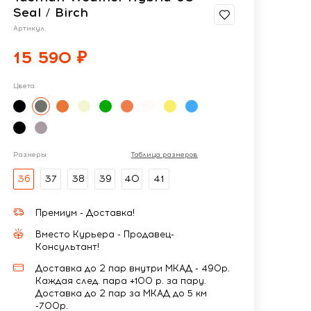
Seal / Birch
Артикул:
15 590 ₽
Цвета:
Размеры:
Таблица размеров
36
37
38
39
40
41
Премиум - Доставка!
Вместо Курьера - Продавец-
Консультант!
Доставка до 2 пар внутри МКАД - 490р.
Каждая след. пара +100 р. за пару.
Доставка до 2 пар за МКАД до 5 км
-700р.