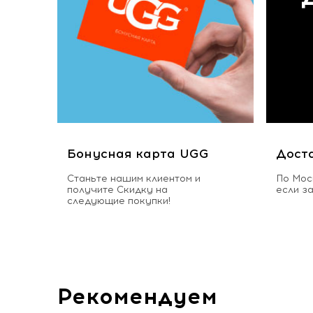
Бонусная карта UGG
Дост
Станьте нашим клиентом и
По Мос
получите Скидку на
если з
следующие покупки!
Рекомендуем