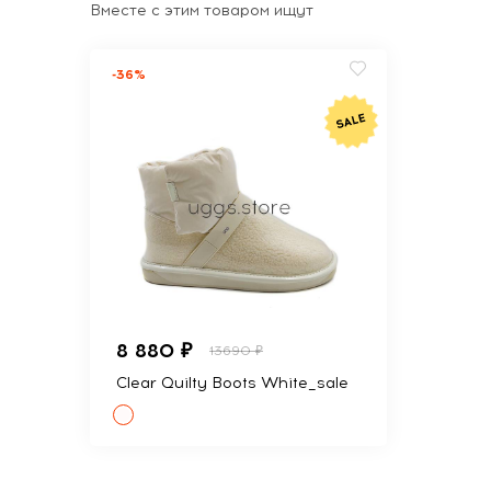
Вместе с этим товаром ищут
-36%
8 880 ₽
13690 ₽
Clear Quilty Boots White_sale