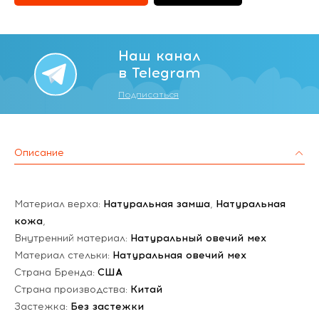
Наш канал
в Telegram
Подписаться
Описание
Материал верха:
Натуральная замша
,
Натуральная
кожа
,
Внутренний материал:
Натуральный овечий мех
Материал стельки:
Натуральная овечий мех
Страна Бренда:
США
Страна производства:
Китай
Застежка:
Без застежки