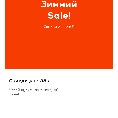
Зимний
Sale!
Скидки до - 35%
Скидки до - 35%
Успей купить по выгодной
цене!