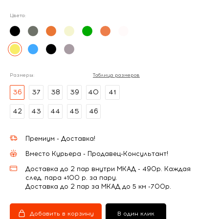
Цвета:
Размеры:
Таблица размеров
36
37
38
39
40
41
42
43
44
45
46
Премиум - Доставка!
Вместо Курьера - Продавец-Консультант!
Доставка до 2 пар внутри МКАД - 490р. Каждая
след. пара +100 р. за пару.
Доставка до 2 пар за МКАД до 5 км -700р.
Добавить в корзину
В один клик