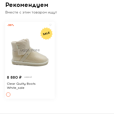
Рекомендуем
Вместе с этим товаром ищут
-36%
8 880 ₽
13690 ₽
Clear Quilty Boots
White_sale