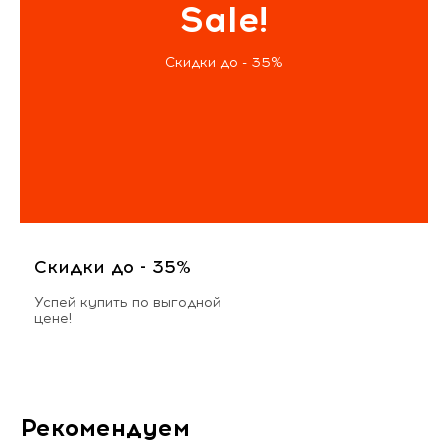
Sale!
Скидки до - 35%
Скидки до - 35%
Успей купить по выгодной
цене!
Рекомендуем