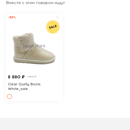
Вместе с этим товаром ищут
-36%
8 880 ₽
13690 ₽
Clear Quilty Boots
White_sale