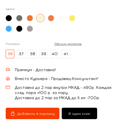
Цвета:
Размеры:
Таблица размеров
36
37
38
39
40
41
Премиум - Доставка!
Вместо Курьера - Продавец-Консультант!
Доставка до 2 пар внутри МКАД - 490р. Каждая
след. пара +100 р. за пару.
Доставка до 2 пар за МКАД до 5 км -700р.
Добавить в корзину
В один клик