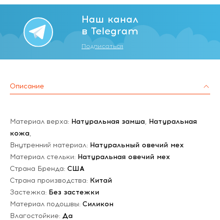
Наш канал
в Telegram
Подписаться
Описание
Материал верха:
Натуральная замша
,
Натуральная
кожа
,
Внутренний материал:
Натуральный овечий мех
Материал стельки:
Натуральная овечий мех
Страна Бренда:
США
Страна производства:
Китай
Застежка:
Без застежки
Материал подошвы:
Силикон
Влагостойкие:
Да