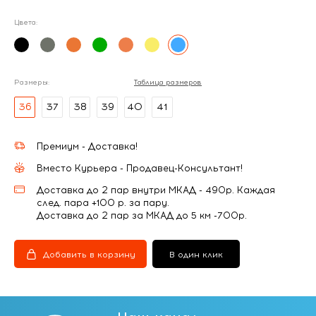
Цвета:
Размеры:
Таблица размеров
36
37
38
39
40
41
Премиум - Доставка!
Вместо Курьера - Продавец-Консультант!
Доставка до 2 пар внутри МКАД - 490р. Каждая
след. пара +100 р. за пару.
Доставка до 2 пар за МКАД до 5 км -700р.
Добавить в корзину
В один клик