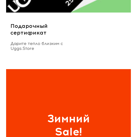
Подарочный
сертификат
Дарите тепло близким с
Uggs.Store
Зимний
Sale!