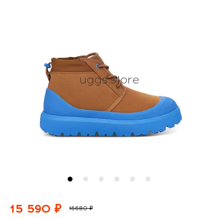
15 590 ₽
16680 ₽