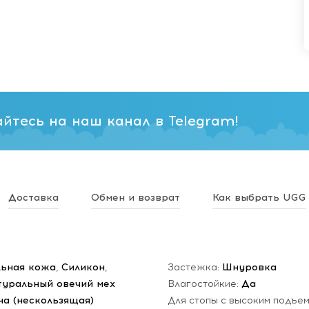
йтесь на наш канал в Telegram!
Доставка
Обмен и возврат
Как выбрать UGG
льная кожа
,
Силикон
,
Застежка:
Шнуровка
туральный овечий мех
Влагостойкие:
Да
на (нескользящая)
Для стопы с высоким подъе