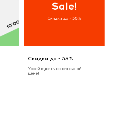
Sale!
Скидки до - 35%
Скидки до - 35%
Успей купить по выгодной
цене!