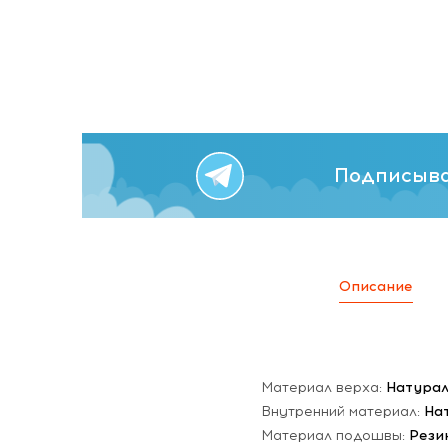
Подписыва
Описание
Материал верха:
Натура
Внутренний материал:
На
Материал подошвы:
Рези