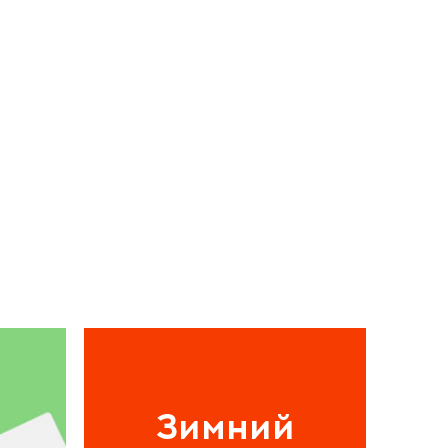
Зимний