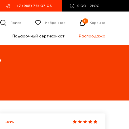
+7 (985) 761-07-08
9:00 - 21:00
0
Поиск
Избранное
Корзина
Подарочный сертификат
Распродажа
%
-10%