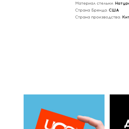
Материал стельки:
Натур
Страна Бренда:
США
Страна производства:
Ки