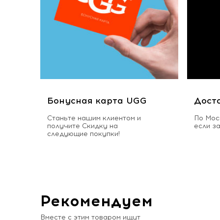
Бонусная карта UGG
Дост
Станьте нашим клиентом и
По Мос
получите Скидку на
если з
следующие покупки!
Рекомендуем
Вместе с этим товаром ищут