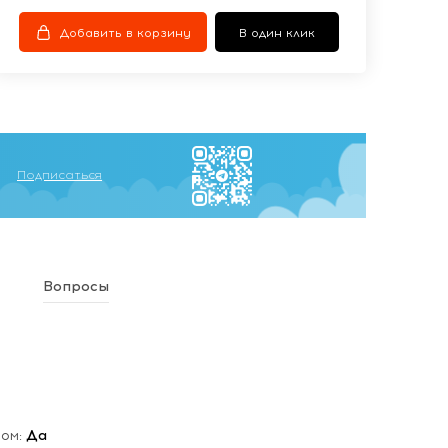
Добавить в корзину
В один клик
Подписаться
Вопросы
мом:
Да