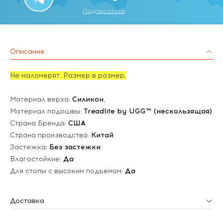
Подписаться
Описание
Не маломерят. Размер в размер.
Материал верха:
Силикон
,
Материал подошвы:
Treadlite by UGG™ (нескользящая)
Страна Бренда:
США
Страна производства:
Китай
Застежка:
Без застежки
Влагостойкие:
Да
Для стопы с высоким подъемом:
Да
Доставка