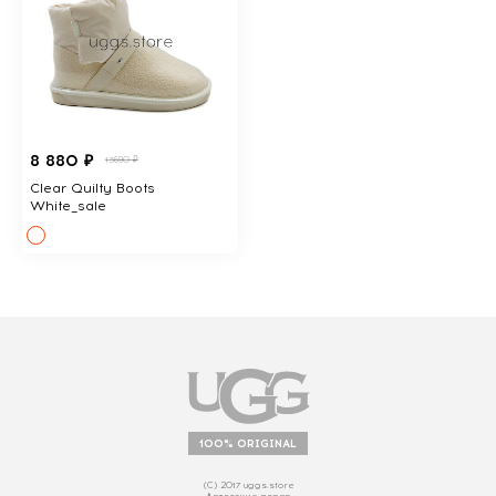
8 880 ₽
13690 ₽
Clear Quilty Boots
White_sale
100% ORIGINAL
(С) 2017 uggs.store
Авторские права