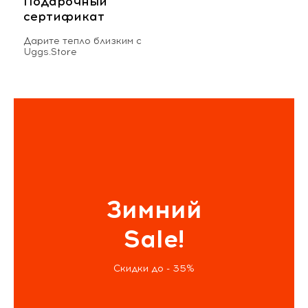
Подарочный
сертификат
Дарите тепло близким с
Uggs.Store
Зимний
Sale!
Скидки до - 35%