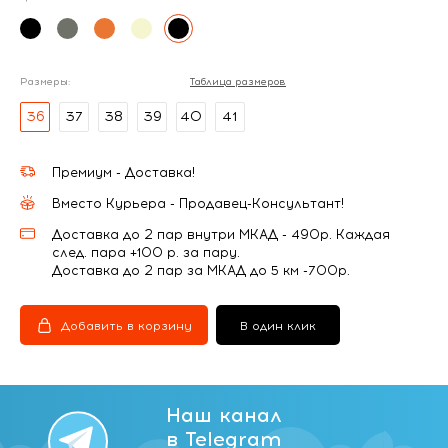
Размеры:
Таблица размеров
36
37
38
39
40
41
Премиум - Доставка!
Вместо Курьера - Продавец-Консультант!
Доставка до 2 пар внутри МКАД - 490р. Каждая
след. пара +100 р. за пару.
Доставка до 2 пар за МКАД до 5 км -700р.
Добавить в корзину
В один клик
Наш канал
в Telegram