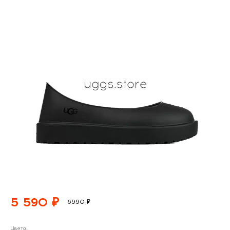
5 590 ₽
6990 ₽
Цвета: