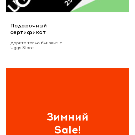
Подарочный
сертификат
Дарите тепло близким с
Uggs.Store
Зимний
Sale!