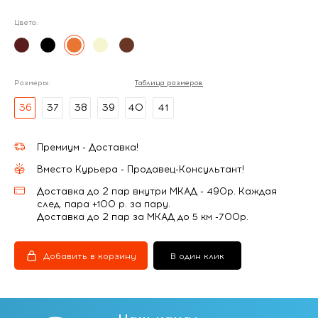
Цвета:
Размеры:
Таблица размеров
36
37
38
39
40
41
Премиум - Доставка!
Вместо Курьера - Продавец-Консультант!
Доставка до 2 пар внутри МКАД - 490р. Каждая
след. пара +100 р. за пару.
Доставка до 2 пар за МКАД до 5 км -700р.
Добавить в корзину
В один клик