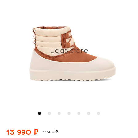
13 990 ₽
17380 ₽