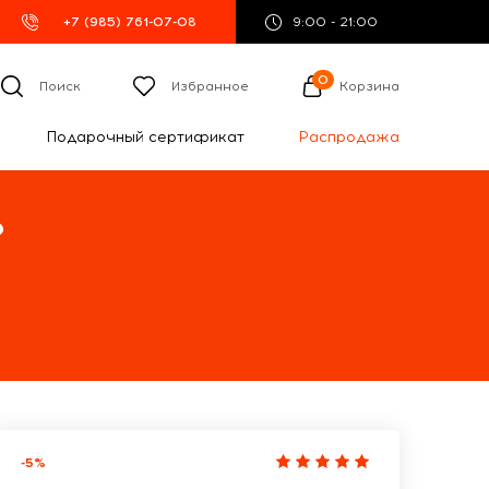
+7 (985) 761-07-08
9:00 - 21:00
0
Поиск
Избранное
Корзина
Подарочный сертификат
Распродажа
%
-5%