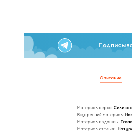
Подписыва
Описание
Материал верха:
Силико
Внутренний материал:
На
Материал подошвы:
Trea
Материал стельки:
Натур