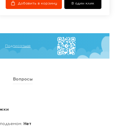
Добавить в корзину
В один клик
Подписаться
Вопросы
ежки
 подъемом:
Нет