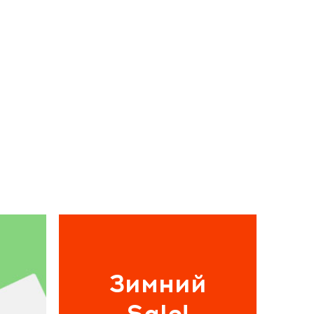
Зимний
Sale!