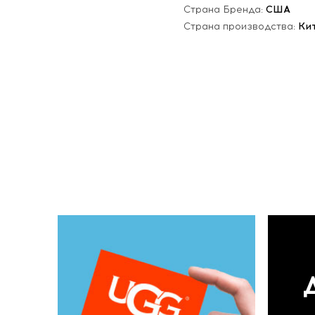
Страна Бренда:
США
Страна производства:
Ки