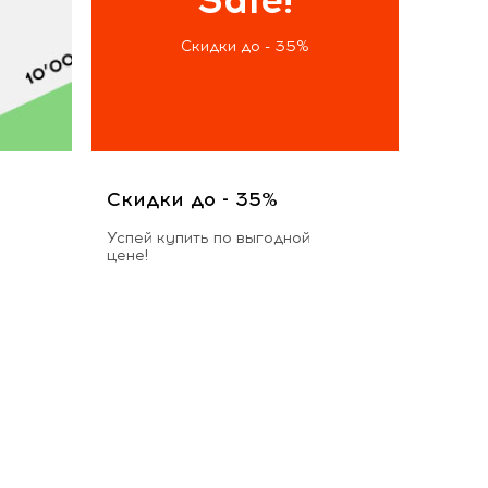
Скидки до - 35%
Скидки до - 35%
Успей купить по выгодной
цене!