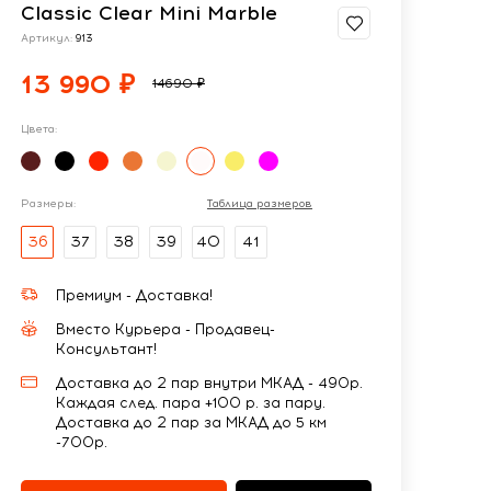
Classic Clear Mini Marble
Артикул:
913
13 990 ₽
14690 ₽
Цвета:
Размеры:
Таблица размеров
36
37
38
39
40
41
Премиум - Доставка!
Вместо Курьера - Продавец-
Консультант!
Доставка до 2 пар внутри МКАД - 490р.
Каждая след. пара +100 р. за пару.
Доставка до 2 пар за МКАД до 5 км
-700р.