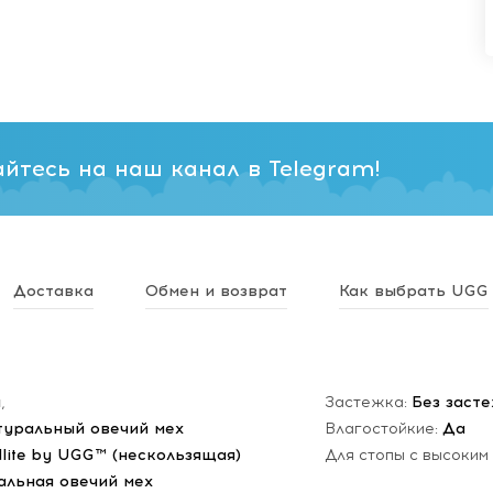
йтесь на наш канал в Telegram!
Доставка
Обмен и возврат
Как выбрать UGG
н
,
Застежка:
Без заст
туральный овечий мех
Влагостойкие:
Да
dlite by UGG™ (нескользящая)
Для стопы с высоким
альная овечий мех