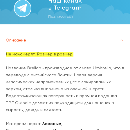
Наш канал
в Telegram
Подписаться
Описание
Не маломерят. Размер в размер.
Название Brellah - производное от слова Umbrella, что в
переводе с английского Зонтик.
Новая версия
классических непромокаемых угг с лакированных
верхом, стелька выполнена из овечьей шерсти.
Водооталкивающая поверхность и прочная подошва
TPE Outsole делают их подходящими для ношения в
сырость, дождь и слякость.
Материал верха:
Лаковые
,