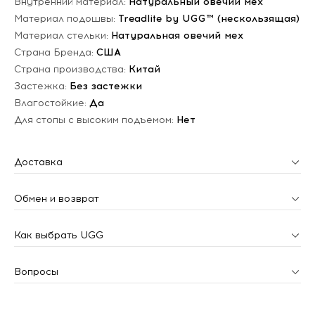
Внутренний материал:
Натуральный овечий мех
Материал подошвы:
Treadlite by UGG™ (нескользящая)
Материал стельки:
Натуральная овечий мех
Страна Бренда:
США
Страна производства:
Китай
Застежка:
Без застежки
Влагостойкие:
Да
Для стопы с высоким подъемом:
Нет
Доставка
Обмен и возврат
Как выбрать UGG
Вопросы