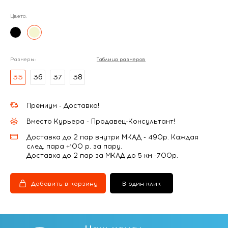
Цвета:
Размеры:
Таблица размеров
35
36
37
38
Премиум - Доставка!
Вместо Курьера - Продавец-Консультант!
Доставка до 2 пар внутри МКАД - 490р. Каждая
след. пара +100 р. за пару.
Доставка до 2 пар за МКАД до 5 км -700р.
Добавить в корзину
В один клик