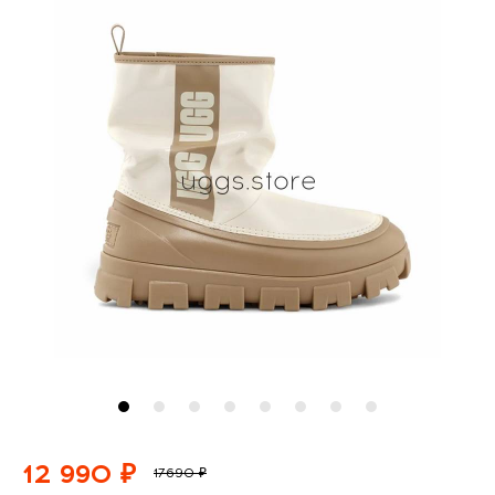
12 990 ₽
17690 ₽