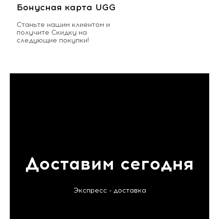
Бонусная карта UGG
Станьте нашим клиентом и
получите Скидку на
следующие покупки!
Доставим сегодня
Экспресс - доставка