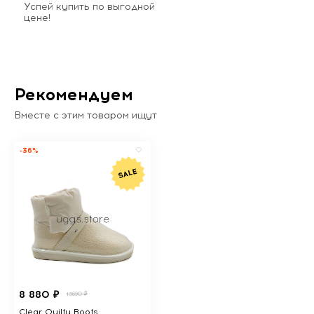
Успей купить по выгодной
цене!
Рекомендуем
Вместе с этим товаром ищут
-36%
8 880 ₽
13690 ₽
Clear Quilty Boots