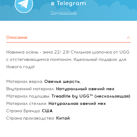
в Telegram
Подписаться
Описание
Новинка осень - зима 22/ 23! Стильная шапочка от UGG
c отстегивающимся помпоном. Идеальный подарок для
Нового года!
Материал верха:
Овечья шерсть
,
Внутренний материал:
Натуральный овечий мех
Материал подошвы:
Treadlite by UGG™ (нескользящая)
Материал стельки:
Натуральная овечий мех
Страна Бренда:
США
Страна производства:
Китай