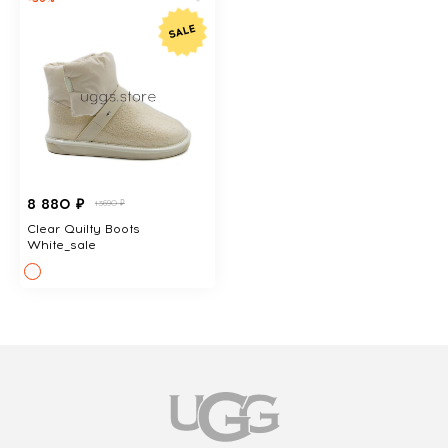
8 880 ₽
13690 ₽
Clear Quilty Boots
White_sale