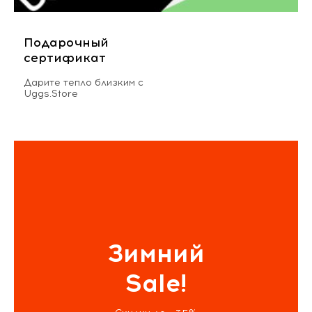
Подарочный
сертификат
Дарите тепло близким с
Uggs.Store
Зимний
Sale!