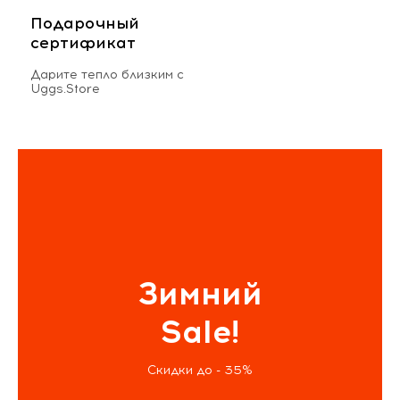
Подарочный
сертификат
Дарите тепло близким с
Uggs.Store
Зимний
Sale!
Скидки до - 35%