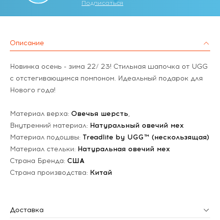
Подписаться
Описание
Новинка осень - зима 22/ 23! Стильная шапочка от UGG
c отстегивающимся помпоном. Идеальный подарок для
Нового года!
Материал верха:
Овечья шерсть
,
Внутренний материал:
Натуральный овечий мех
Материал подошвы:
Treadlite by UGG™ (нескользящая)
Материал стельки:
Натуральная овечий мех
Страна Бренда:
США
Страна производства:
Китай
Доставка