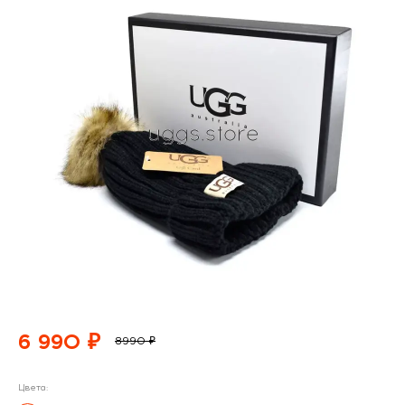
6 990 ₽
8990 ₽
Цвета: