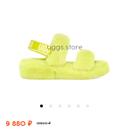
9 880 ₽
13890 ₽