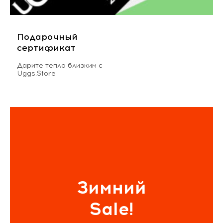
Подарочный
сертификат
Дарите тепло близким с
Uggs.Store
Зимний
Sale!