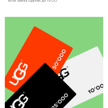
если заказ сделан до 15.00