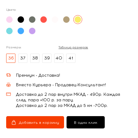
Цвета:
Размеры:
Таблица размеров
36
37
38
39
40
41
Премиум - Доставка!
Вместо Курьера - Продавец-Консультант!
Доставка до 2 пар внутри МКАД - 490р. Каждая
след. пара +100 р. за пару.
Доставка до 2 пар за МКАД до 5 км -700р.
Добавить в корзину
В один клик