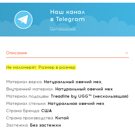
Наш канал
в Telegram
Подписаться
Описание
Не маломерят. Размер в размер.
Материал верха:
Натуральный овечий мех
,
Внутренний материал:
Натуральный овечий мех
Материал подошвы:
Treadlite by UGG™ (нескользящая)
Материал стельки:
Натуральная овечий мех
Страна Бренда:
США
Страна производства:
Китай
Застежка:
Без застежки