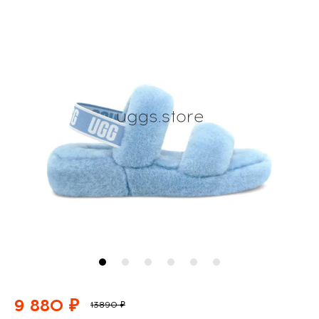
9 880 ₽
13890 ₽