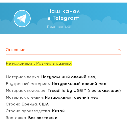
Наш канал
в Telegram
Подписаться
Описание
Не маломерят. Размер в размер.
Материал верха:
Натуральный овечий мех
,
Внутренний материал:
Натуральный овечий мех
Материал подошвы:
Treadlite by UGG™ (нескользящая)
Материал стельки:
Натуральная овечий мех
Страна Бренда:
США
Страна производства:
Китай
Застежка:
Без застежки