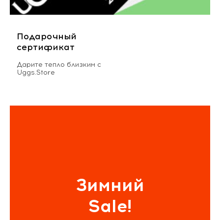
Подарочный
сертификат
Дарите тепло близким с
Uggs.Store
Зимний
Sale!