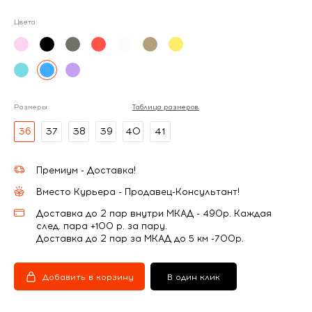
Цвета:
Размеры:
Таблица размеров
36
37
38
39
40
41
Премиум - Доставка!
Вместо Курьера - Продавец-Консультант!
Доставка до 2 пар внутри МКАД - 490р. Каждая
след. пара +100 р. за пару.
Доставка до 2 пар за МКАД до 5 км -700р.
Добавить в корзину
В один клик