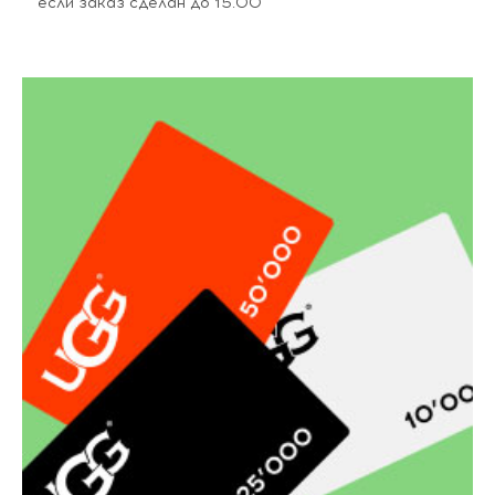
если заказ сделан до 15.00