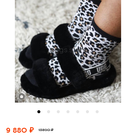
9 880 ₽
13890 ₽