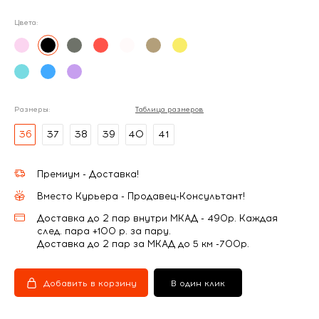
Цвета:
Размеры:
Таблица размеров
36
37
38
39
40
41
Премиум - Доставка!
Вместо Курьера - Продавец-Консультант!
Доставка до 2 пар внутри МКАД - 490р. Каждая
след. пара +100 р. за пару.
Доставка до 2 пар за МКАД до 5 км -700р.
Добавить в корзину
В один клик