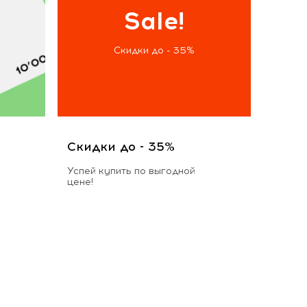
Sale!
Скидки до - 35%
Скидки до - 35%
Успей купить по выгодной
цене!