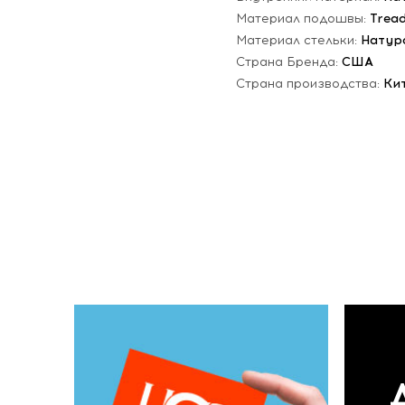
Материал подошвы:
Trea
Материал стельки:
Натур
Страна Бренда:
США
Страна производства:
Ки