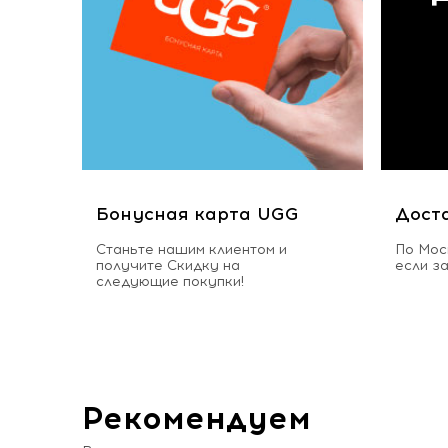
Бонусная карта UGG
Дост
Станьте нашим клиентом и
По Мос
получите Скидку на
если з
следующие покупки!
Рекомендуем