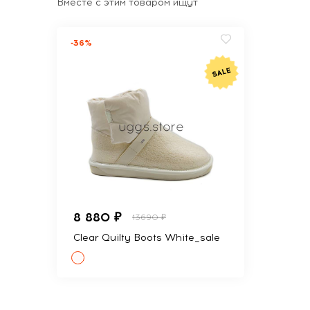
Вместе с этим товаром ищут
-36%
8 880 ₽
13690 ₽
Clear Quilty Boots White_sale