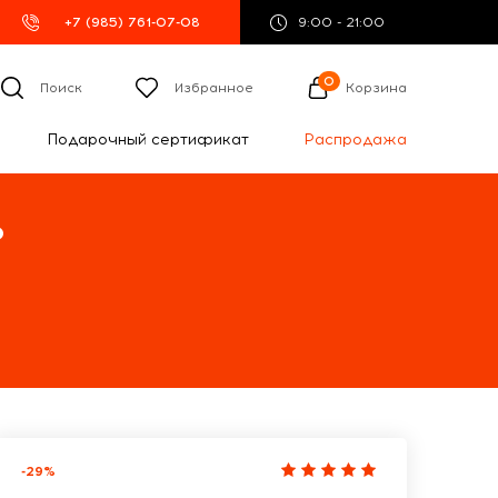
+7 (985) 761-07-08
9:00 - 21:00
0
Поиск
Избранное
Корзина
Подарочный сертификат
Распродажа
%
-29%