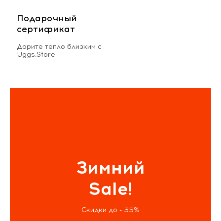
Подарочный
сертификат
Дарите тепло близким с
Uggs.Store
Зимний
Sale!
Скидки до - 35%