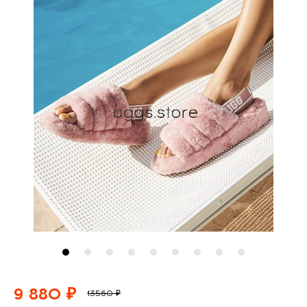
9 880 ₽
13560 ₽