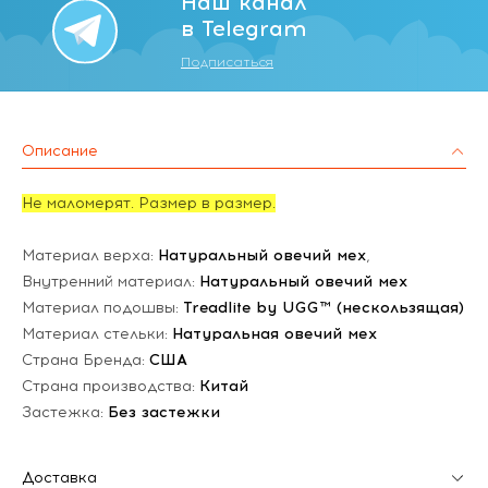
Наш канал
в Telegram
Подписаться
Описание
Не маломерят. Размер в размер.
Материал верха:
Натуральный овечий мех
,
Внутренний материал:
Натуральный овечий мех
Материал подошвы:
Treadlite by UGG™ (нескользящая)
Материал стельки:
Натуральная овечий мех
Страна Бренда:
США
Страна производства:
Китай
Застежка:
Без застежки
Доставка