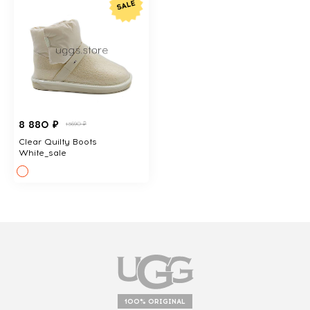
8 880 ₽
13690 ₽
Clear Quilty Boots
White_sale
100% ORIGINAL