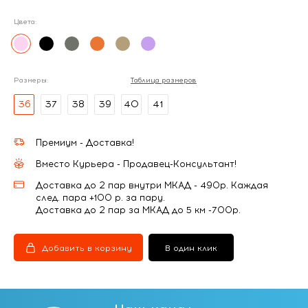
Цвета:
Размеры:
Таблица размеров
36
37
38
39
40
41
Премиум - Доставка!
Вместо Курьера - Продавец-Консультант!
Доставка до 2 пар внутри МКАД - 490р. Каждая
след. пара +100 р. за пару.
Доставка до 2 пар за МКАД до 5 км -700р.
Добавить в корзину
В один клик