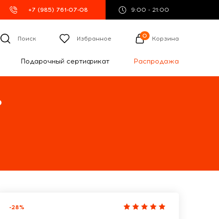
+7 (985) 761-07-08
9:00 - 21:00
0
Поиск
Избранное
Корзина
Подарочный сертификат
Распродажа
%
-28%