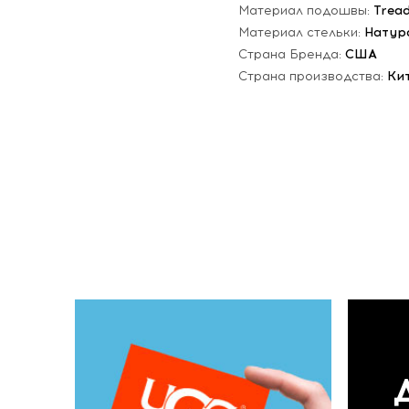
Материал подошвы:
Trea
Материал стельки:
Натур
Страна Бренда:
США
Страна производства:
Ки