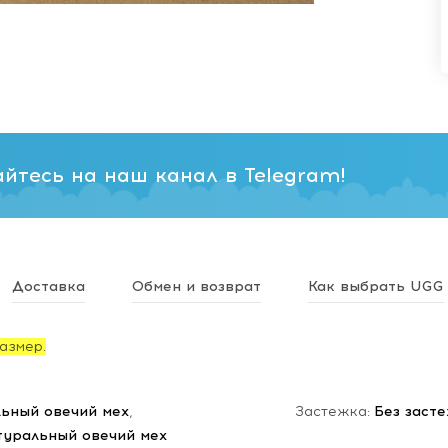
йтесь на наш канал в Telegram!
Доставка
Обмен и возврат
Как выбрать UGG
азмер.
ьный овечий мех
,
Застежка:
Без заст
туральный овечий мех