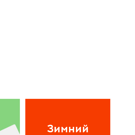
Зимний