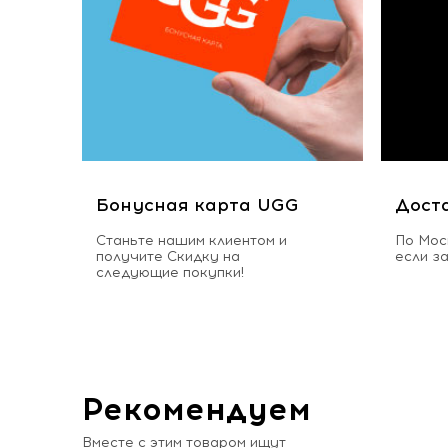
Бонусная карта UGG
Дост
Станьте нашим клиентом и
По Мос
получите Скидку на
если з
следующие покупки!
Рекомендуем
Вместе с этим товаром ищут