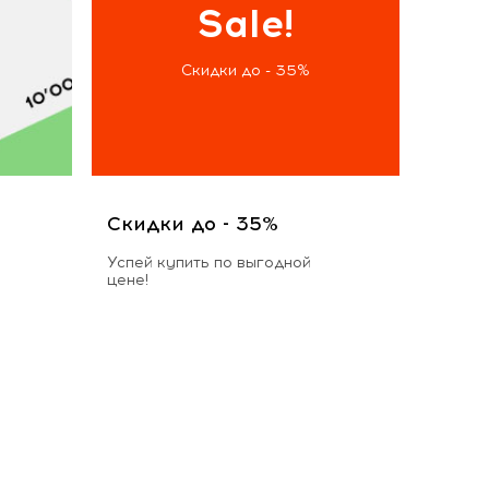
Sale!
Скидки до - 35%
Скидки до - 35%
Успей купить по выгодной
цене!