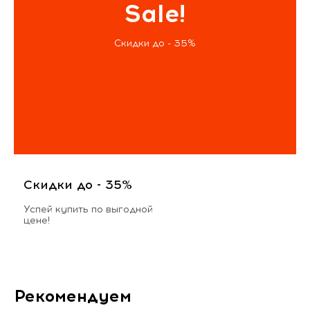
Sale!
Скидки до - 35%
Скидки до - 35%
Успей купить по выгодной
цене!
Рекомендуем