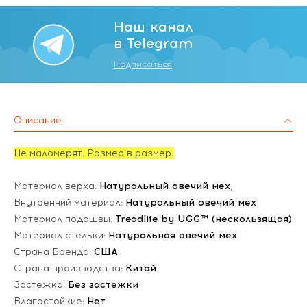
Наш канал
в Telegram
Подписаться
Описание
Не маломерят. Размер в размер.
Материал верха:
Натуральный овечий мех
,
Внутренний материал:
Натуральный овечий мех
Материал подошвы:
Treadlite by UGG™ (нескользящая)
Материал стельки:
Натуральная овечий мех
Страна Бренда:
США
Страна производства:
Китай
Застежка:
Без застежки
Влагостойкие:
Нет