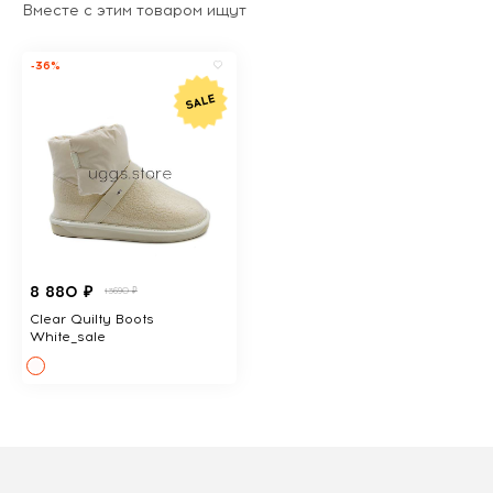
Вместе с этим товаром ищут
-36%
8 880 ₽
13690 ₽
Clear Quilty Boots
White_sale