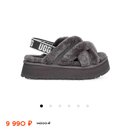
9 990 ₽
14390 ₽