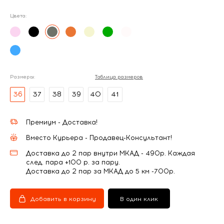
Цвета:
Размеры:
Таблица размеров
36
37
38
39
40
41
Премиум - Доставка!
Вместо Курьера - Продавец-Консультант!
Доставка до 2 пар внутри МКАД - 490р. Каждая
след. пара +100 р. за пару.
Доставка до 2 пар за МКАД до 5 км -700р.
Добавить в корзину
В один клик