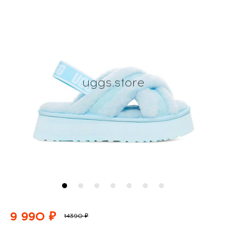
9 990 ₽
14390 ₽