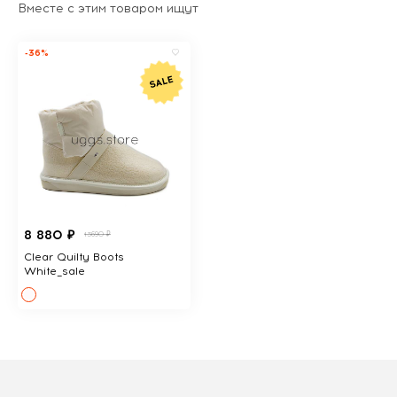
Вместе с этим товаром ищут
-36%
8 880 ₽
13690 ₽
Clear Quilty Boots
White_sale