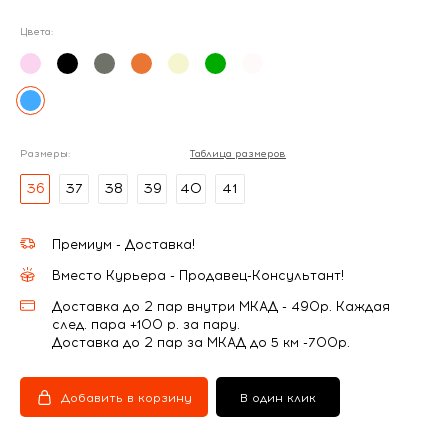
Цвета:
Размеры:
Таблица размеров
36
37
38
39
40
41
Премиум - Доставка!
Вместо Курьера - Продавец-Консультант!
Доставка до 2 пар внутри МКАД - 490р. Каждая
след. пара +100 р. за пару.
Доставка до 2 пар за МКАД до 5 км -700р.
Добавить в корзину
В один клик