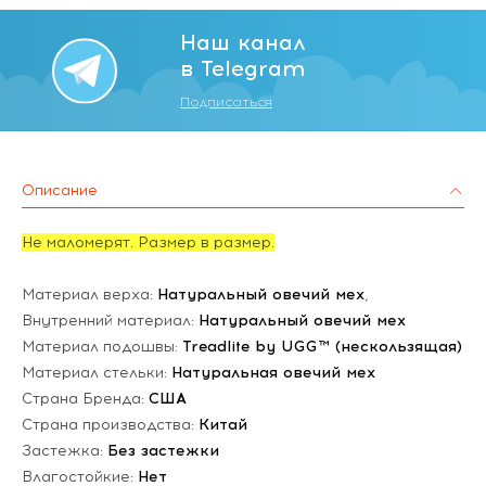
Наш канал
в Telegram
Подписаться
Описание
Не маломерят. Размер в размер.
Материал верха:
Натуральный овечий мех
,
Внутренний материал:
Натуральный овечий мех
Материал подошвы:
Treadlite by UGG™ (нескользящая)
Материал стельки:
Натуральная овечий мех
Страна Бренда:
США
Страна производства:
Китай
Застежка:
Без застежки
Влагостойкие:
Нет