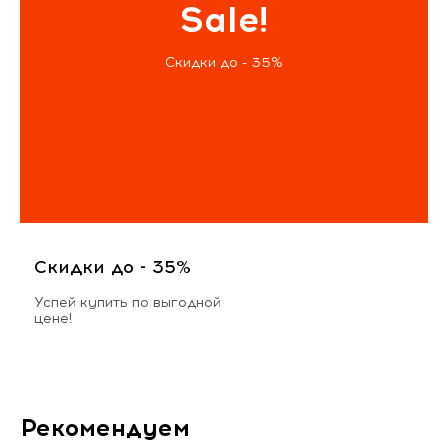
Sale!
Скидки до - 35%
Скидки до - 35%
Успей купить по выгодной
цене!
Рекомендуем