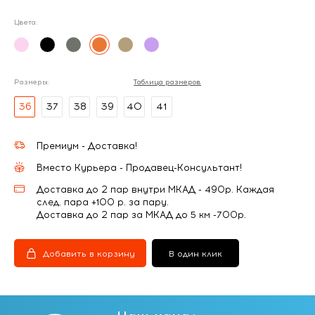
Цвета:
Размеры:
Таблица размеров
36
37
38
39
40
41
Премиум - Доставка!
Вместо Курьера - Продавец-Консультант!
Доставка до 2 пар внутри МКАД - 490р. Каждая
след. пара +100 р. за пару.
Доставка до 2 пар за МКАД до 5 км -700р.
Добавить в корзину
В один клик