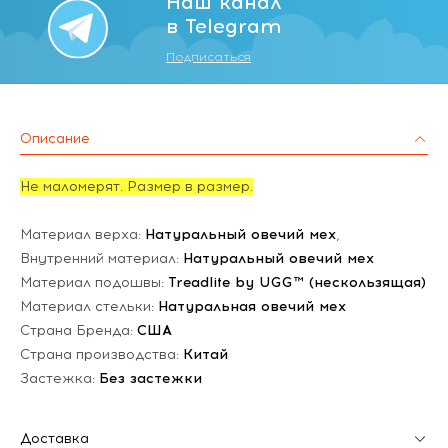
Наш канал
в Telegram
Подписаться
Описание
Не маломерят. Размер в размер.
Материал верха:
Натуральный овечий мех
,
Внутренний материал:
Натуральный овечий мех
Материал подошвы:
Treadlite by UGG™ (нескользящая)
Материал стельки:
Натуральная овечий мех
Страна Бренда:
США
Страна производства:
Китай
Застежка:
Без застежки
Доставка