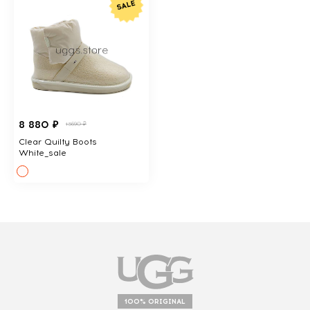
8 880 ₽
13690 ₽
Clear Quilty Boots
White_sale
100% ORIGINAL