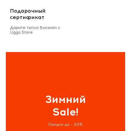
Подарочный
сертификат
Дарите тепло близким с
Uggs.Store
Зимний
Sale!
Скидки до - 35%