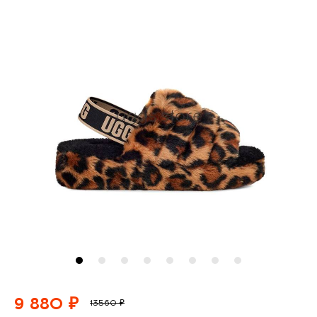
9 880 ₽
13560 ₽