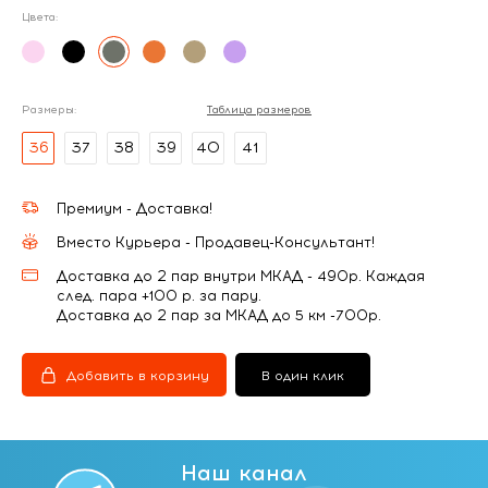
Цвета:
Размеры:
Таблица размеров
36
37
38
39
40
41
Премиум - Доставка!
Вместо Курьера - Продавец-Консультант!
Доставка до 2 пар внутри МКАД - 490р. Каждая
след. пара +100 р. за пару.
Доставка до 2 пар за МКАД до 5 км -700р.
Добавить в корзину
В один клик
Наш канал