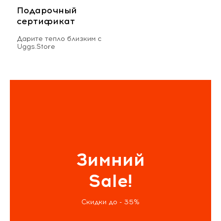
Подарочный
сертификат
Дарите тепло близким с
Uggs.Store
Зимний
Sale!
Скидки до - 35%