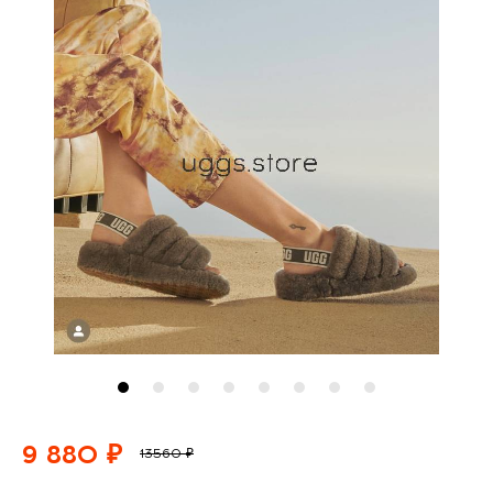
9 880 ₽
13560 ₽