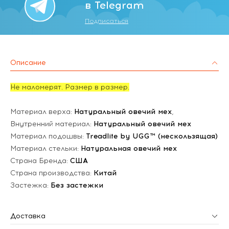
в Telegram
Подписаться
Описание
Не маломерят. Размер в размер.
Материал верха:
Натуральный овечий мех
,
Внутренний материал:
Натуральный овечий мех
Материал подошвы:
Treadlite by UGG™ (нескользящая)
Материал стельки:
Натуральная овечий мех
Страна Бренда:
США
Страна производства:
Китай
Застежка:
Без застежки
Доставка