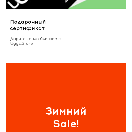
Подарочный
сертификат
Дарите тепло близким с
Uggs.Store
Зимний
Sale!