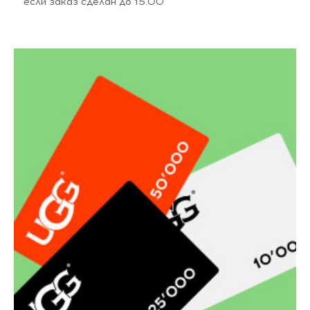
если заказ сделан до 15.00