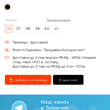
Размеры:
Таблица размеров
36
37
38
39
40
41
Премиум - Доставка!
Вместо Курьера - Продавец-Консультант!
Доставка до 2 пар внутри МКАД - 490р. Каждая
след. пара +100 р. за пару.
Доставка до 2 пар за МКАД до 5 км -700р.
Добавить в корзину
В один клик
Наш канал
в Telegram