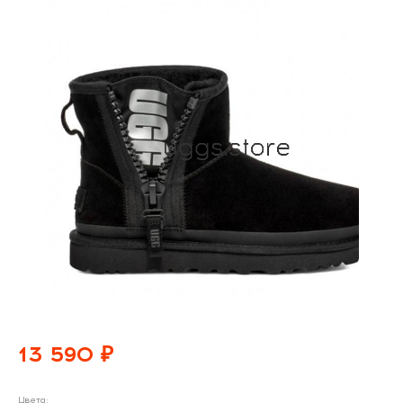
13 590 ₽
Цвета: