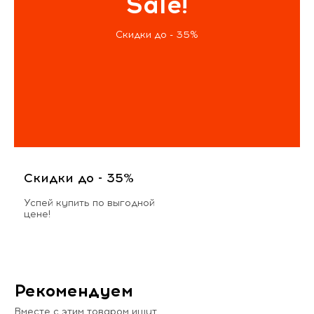
Sale!
Скидки до - 35%
Скидки до - 35%
Успей купить по выгодной
цене!
Рекомендуем
Вместе с этим товаром ищут