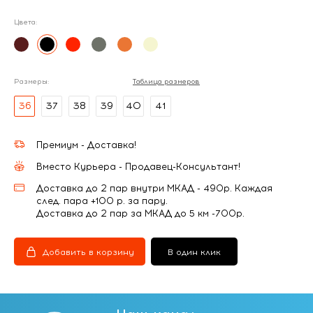
Цвета:
Размеры:
Таблица размеров
36
37
38
39
40
41
Премиум - Доставка!
Вместо Курьера - Продавец-Консультант!
Доставка до 2 пар внутри МКАД - 490р. Каждая
след. пара +100 р. за пару.
Доставка до 2 пар за МКАД до 5 км -700р.
Добавить в корзину
В один клик