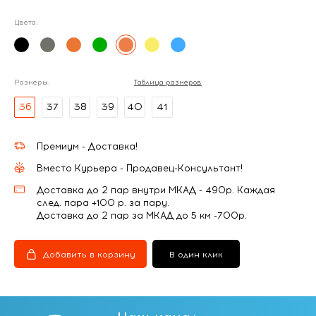
Цвета:
Размеры:
Таблица размеров
36
37
38
39
40
41
Премиум - Доставка!
Вместо Курьера - Продавец-Консультант!
Доставка до 2 пар внутри МКАД - 490р. Каждая
след. пара +100 р. за пару.
Доставка до 2 пар за МКАД до 5 км -700р.
Добавить в корзину
В один клик