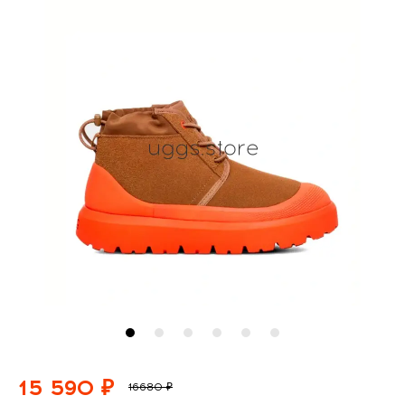
15 590 ₽
16680 ₽