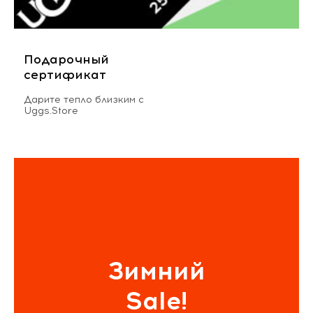
Подарочный
сертификат
Дарите тепло близким с
Uggs.Store
Зимний
Sale!