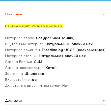
Описание
Не маломерят. Размер в размер.
Материал верха:
Натуральная замша
,
Внутренний материал:
Натуральный овечий мех
Материал подошвы:
Treadlite by UGG™ (нескользящая)
Материал стельки:
Натуральная овечий мех
Страна Бренда:
США
Страна производства:
Китай
Застежка:
Шнуровка
Влагостойкие:
Да
Для стопы с высоким подъемом:
Нет
Доставка