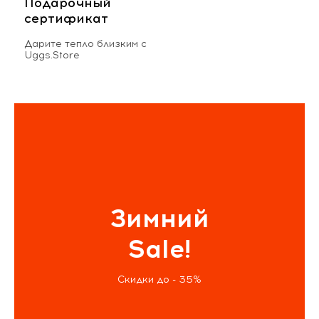
Подарочный
сертификат
Дарите тепло близким с
Uggs.Store
Зимний
Sale!
Скидки до - 35%