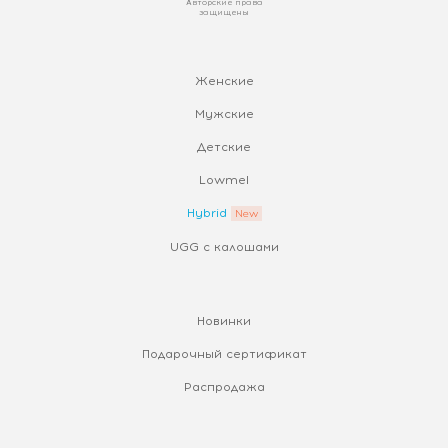
Авторские права
защищены
Женские
Мужские
Детские
Lowmel
Hybrid
UGG с калошами
Новинки
Подарочный сертификат
Распродажа