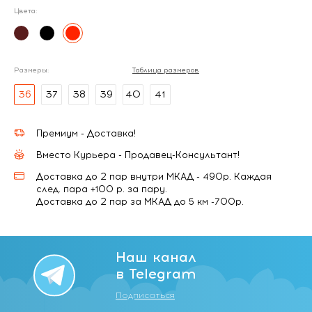
Цвета:
Размеры:
Таблица размеров
36
37
38
39
40
41
Премиум - Доставка!
Вместо Курьера - Продавец-Консультант!
Доставка до 2 пар внутри МКАД - 490р. Каждая
след. пара +100 р. за пару.
Доставка до 2 пар за МКАД до 5 км -700р.
Наш канал
в Telegram
Подписаться