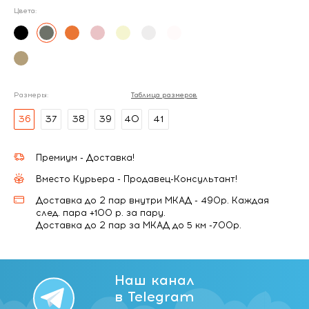
Цвета:
Размеры:
Таблица размеров
36
37
38
39
40
41
Премиум - Доставка!
Вместо Курьера - Продавец-Консультант!
Доставка до 2 пар внутри МКАД - 490р. Каждая
след. пара +100 р. за пару.
Доставка до 2 пар за МКАД до 5 км -700р.
Наш канал
в Telegram