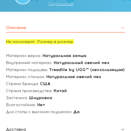
Подписаться
Описание
Не маломерят. Размер в размер.
Материал верха:
Натуральная замша
,
Внутренний материал:
Натуральный овечий мех
Материал подошвы:
Treadlite by UGG™ (нескользящая)
Материал стельки:
Натуральная овечий мех
Страна Бренда:
США
Страна производства:
Китай
Застежка:
Шнуровка
Влагостойкие:
Нет
Для стопы с высоким подъемом:
Да
Доставка