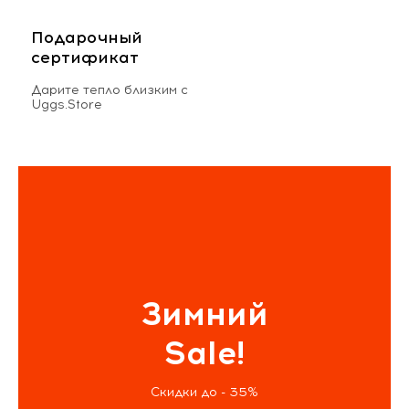
Подарочный
сертификат
Дарите тепло близким с
Uggs.Store
Зимний
Sale!
Скидки до - 35%