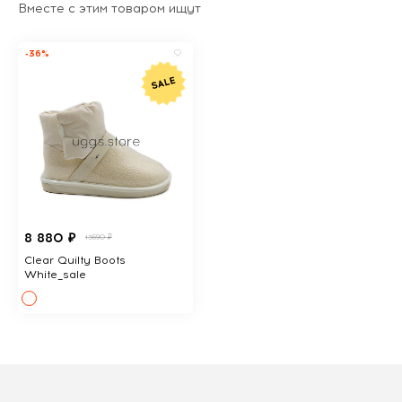
Вместе с этим товаром ищут
-36%
8 880 ₽
13690 ₽
Clear Quilty Boots
White_sale