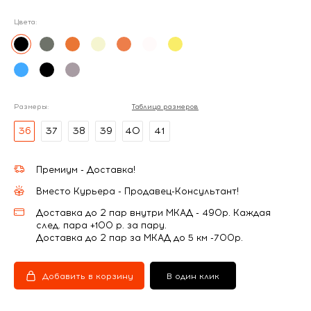
Цвета:
Размеры:
Таблица размеров
36
37
38
39
40
41
Премиум - Доставка!
Вместо Курьера - Продавец-Консультант!
Доставка до 2 пар внутри МКАД - 490р. Каждая
след. пара +100 р. за пару.
Доставка до 2 пар за МКАД до 5 км -700р.
Добавить в корзину
В один клик