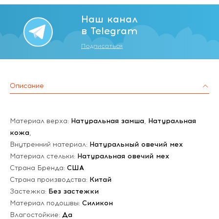
Наш канал
в Telegram
Подписаться
Описание
Материал верха:
Натуральная замша
,
Натуральная
кожа
,
Внутренний материал:
Натуральный овечий мех
Материал стельки:
Натуральная овечий мех
Страна Бренда:
США
Страна производства:
Китай
Застежка:
Без застежки
Материал подошвы:
Силикон
Влагостойкие:
Да