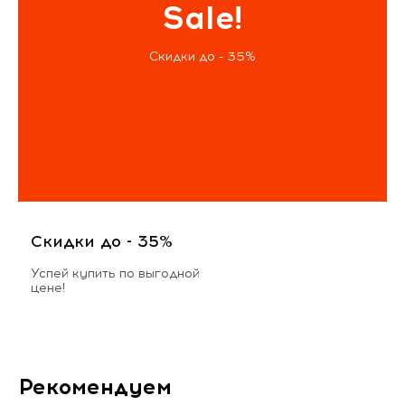
Sale!
Скидки до - 35%
Скидки до - 35%
Успей купить по выгодной
цене!
Рекомендуем