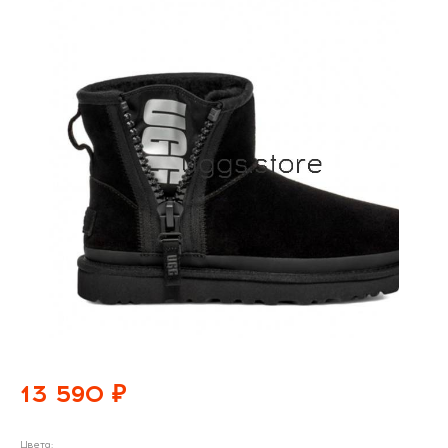
13 590 ₽
Цвета: