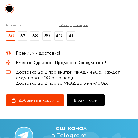
Размеры:
Таблица размеров
36
37
38
39
40
41
Премиум - Доставка!
Вместо Курьера - Продавец-Консультант!
Доставка до 2 пар внутри МКАД - 490р. Каждая
след. пара +100 р. за пару.
Доставка до 2 пар за МКАД до 5 км -700р.
Добавить в корзину
В один клик
Наш канал
в Telegram