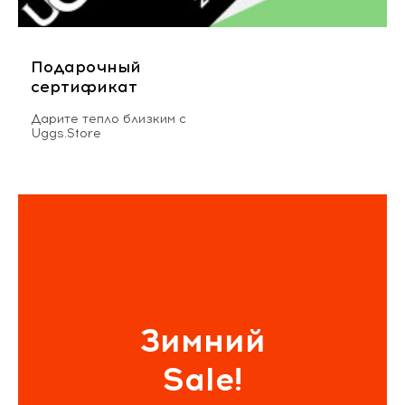
Подарочный
сертификат
Дарите тепло близким с
Uggs.Store
Зимний
Sale!