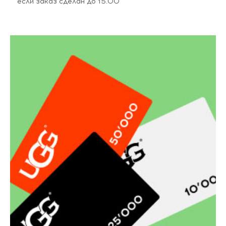
если заказ сделан до 15.00