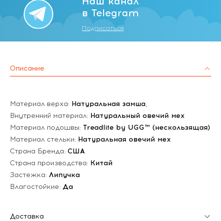
Наш канал
в Telegram
Подписаться
Описание
Материал верха:
Натуральная замша
,
Внутренний материал:
Натуральный овечий мех
Материал подошвы:
Treadlite by UGG™ (нескользящая)
Материал стельки:
Натуральная овечий мех
Страна Бренда:
США
Страна производства:
Китай
Застежка:
Липучка
Влагостойкие:
Да
Доставка