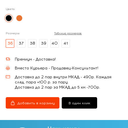
Цвета:
Размеры:
Таблица размеров
36
37
38
39
40
41
Премиум - Доставка!
Вместо Курьера - Продавец-Консультант!
Доставка до 2 пар внутри МКАД - 490р. Каждая
след. пара +100 р. за пару.
Доставка до 2 пар за МКАД до 5 км -700р.
Добавить в корзину
В один клик