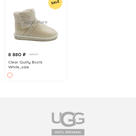
8 880 ₽
13690 ₽
Clear Quilty Boots
White_sale
100% ORIGINAL