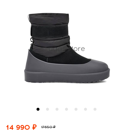
14 990 ₽
17650 ₽