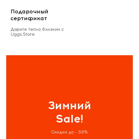
Подарочный
сертификат
Дарите тепло близким с
Uggs.Store
Зимний
Sale!
Скидки до - 35%