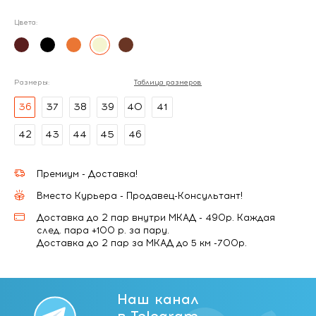
Цвета:
Размеры:
Таблица размеров
36
37
38
39
40
41
42
43
44
45
46
Премиум - Доставка!
Вместо Курьера - Продавец-Консультант!
Доставка до 2 пар внутри МКАД - 490р. Каждая
след. пара +100 р. за пару.
Доставка до 2 пар за МКАД до 5 км -700р.
Наш канал
в Telegram