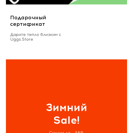
Подарочный
сертификат
Дарите тепло близким с
Uggs.Store
Зимний
Sale!
Скидки до - 35%