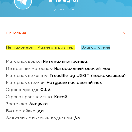
Подписаться
Описание
Не маломерят. Размер в размер.
Влагостойкие
Материал верха:
Натуральная замша
,
Внутренний материал:
Натуральный овечий мех
Материал подошвы:
Treadlite by UGG™ (нескользящая)
Материал стельки:
Натуральная овечий мех
Страна Бренда:
США
Страна производства:
Китай
Застежка:
Липучка
Влагостойкие:
Да
Для стопы с высоким подъемом:
Да