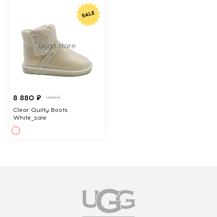
8 880 ₽
13690 ₽
Clear Quilty Boots
White_sale