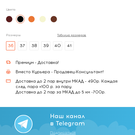
Цвета:
Размеры:
Таблица размеров
36
37
38
39
40
41
Премиум - Доставка!
Вместо Курьера - Продавец-Консультант!
Доставка до 2 пар внутри МКАД - 490р. Каждая
след. пара +100 р. за пару.
Доставка до 2 пар за МКАД до 5 км -700р.
Наш канал
в Telegram
Подписаться