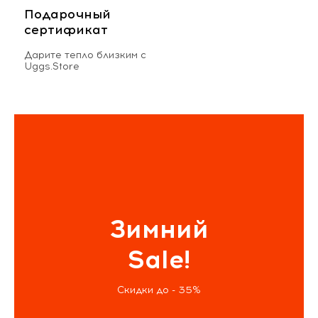
Подарочный
сертификат
Дарите тепло близким с
Uggs.Store
Зимний
Sale!
Скидки до - 35%