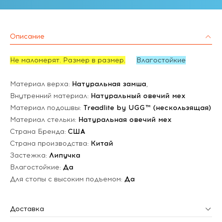
Описание
Не маломерят. Размер в размер.
Влагостойкие
Материал верха:
Натуральная замша
,
Внутренний материал:
Натуральный овечий мех
Материал подошвы:
Treadlite by UGG™ (нескользящая)
Материал стельки:
Натуральная овечий мех
Страна Бренда:
США
Страна производства:
Китай
Застежка:
Липучка
Влагостойкие:
Да
Для стопы с высоким подъемом:
Да
Доставка