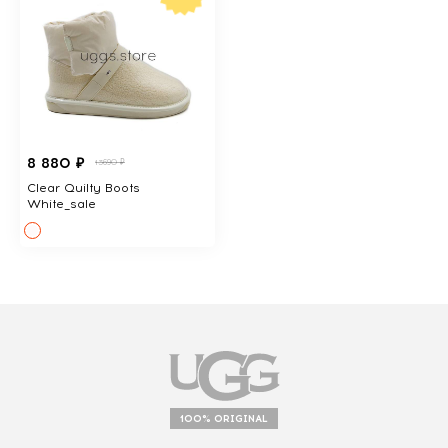
8 880 ₽
13690 ₽
Clear Quilty Boots
White_sale
100% ORIGINAL