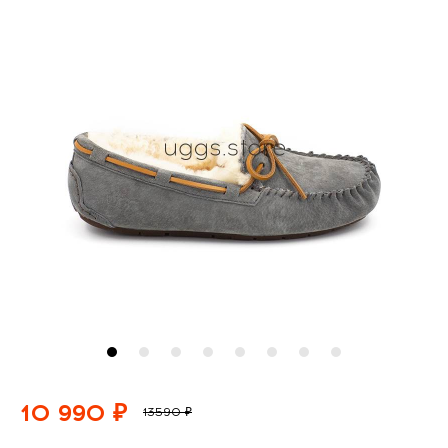
10 990 ₽
13590 ₽