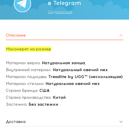
в Telegram
Подписаться
Описание
Маломерят на размер
Материал верха:
Натуральная замша
,
Внутренний материал:
Натуральный овечий мех
Материал подошвы:
Treadlite by UGG™ (нескользящая)
Материал стельки:
Натуральная овечий мех
Страна Бренда:
США
Страна производства:
Китай
Застежка:
Без застежки
Доставка