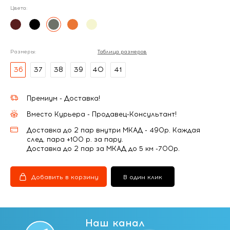
Цвета:
Размеры:
Таблица размеров
36
37
38
39
40
41
Премиум - Доставка!
Вместо Курьера - Продавец-Консультант!
Доставка до 2 пар внутри МКАД - 490р. Каждая
след. пара +100 р. за пару.
Доставка до 2 пар за МКАД до 5 км -700р.
Добавить в корзину
В один клик
Наш канал