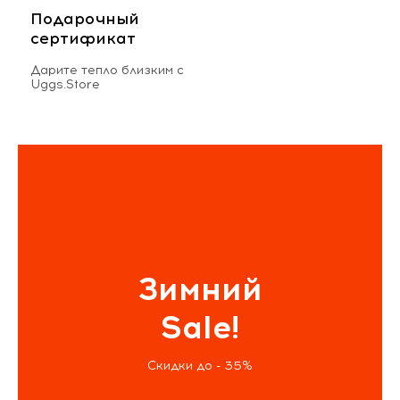
Подарочный
сертификат
Дарите тепло близким с
Uggs.Store
Зимний
Sale!
Скидки до - 35%