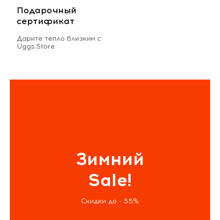
Подарочный
сертификат
Дарите тепло близким с
Uggs.Store
Зимний
Sale!
Скидки до - 35%