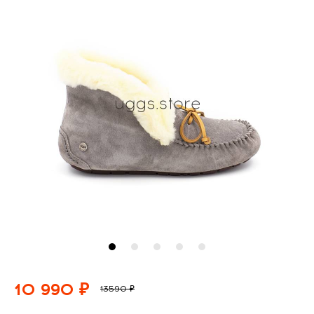
10 990 ₽
13590 ₽