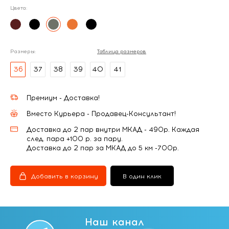
Цвета:
Размеры:
Таблица размеров
36
37
38
39
40
41
Премиум - Доставка!
Вместо Курьера - Продавец-Консультант!
Доставка до 2 пар внутри МКАД - 490р. Каждая
след. пара +100 р. за пару.
Доставка до 2 пар за МКАД до 5 км -700р.
Добавить в корзину
В один клик
Наш канал