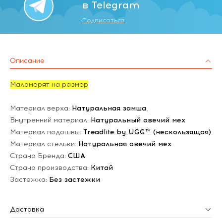
в Telegram
Подписаться
Описание
Маломерят на размер
Материал верха:
Натуральная замша
,
Внутренний материал:
Натуральный овечий мех
Материал подошвы:
Treadlite by UGG™ (нескользящая)
Материал стельки:
Натуральная овечий мех
Страна Бренда:
США
Страна производства:
Китай
Застежка:
Без застежки
Доставка