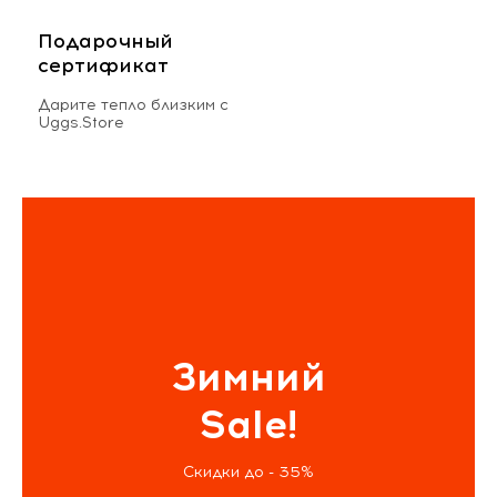
Подарочный
сертификат
Дарите тепло близким с
Uggs.Store
Зимний
Sale!
Скидки до - 35%