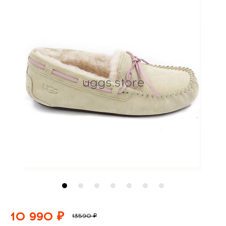
10 990 ₽
13590 ₽