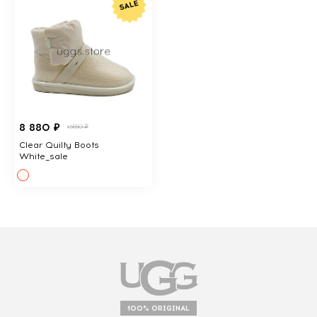
8 880 ₽
13690 ₽
Clear Quilty Boots
White_sale
100% ORIGINAL