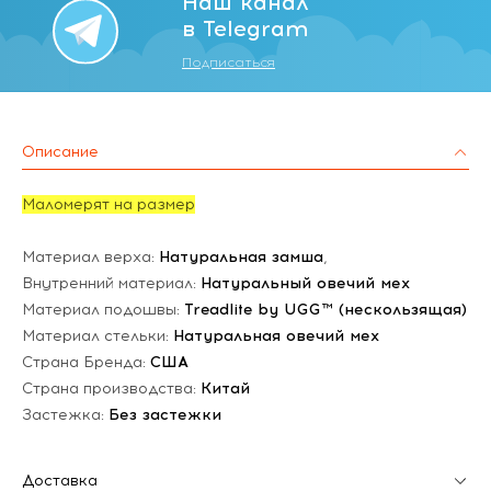
Наш канал
в Telegram
Подписаться
Описание
Маломерят на размер
Материал верха:
Натуральная замша
,
Внутренний материал:
Натуральный овечий мех
Материал подошвы:
Treadlite by UGG™ (нескользящая)
Материал стельки:
Натуральная овечий мех
Страна Бренда:
США
Страна производства:
Китай
Застежка:
Без застежки
Доставка