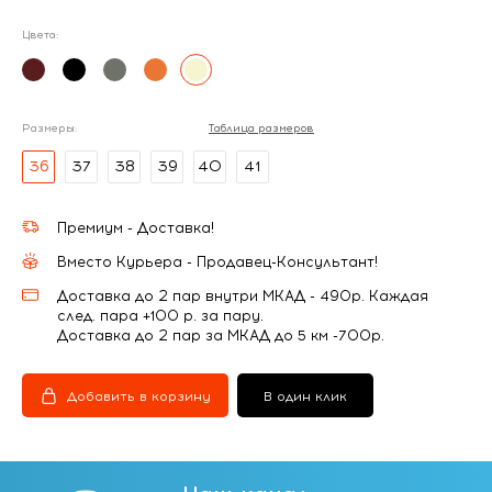
Цвета:
Размеры:
Таблица размеров
36
37
38
39
40
41
Премиум - Доставка!
Вместо Курьера - Продавец-Консультант!
Доставка до 2 пар внутри МКАД - 490р. Каждая
след. пара +100 р. за пару.
Доставка до 2 пар за МКАД до 5 км -700р.
Добавить в корзину
В один клик