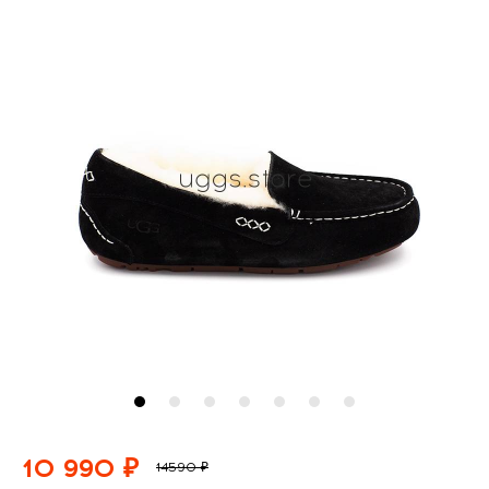
10 990 ₽
14590 ₽