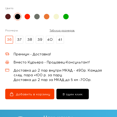
Цвета:
Размеры:
Таблица размеров
36
37
38
39
40
41
Премиум - Доставка!
Вместо Курьера - Продавец-Консультант!
Доставка до 2 пар внутри МКАД - 490р. Каждая
след. пара +100 р. за пару.
Доставка до 2 пар за МКАД до 5 км -700р.
Добавить в корзину
В один клик