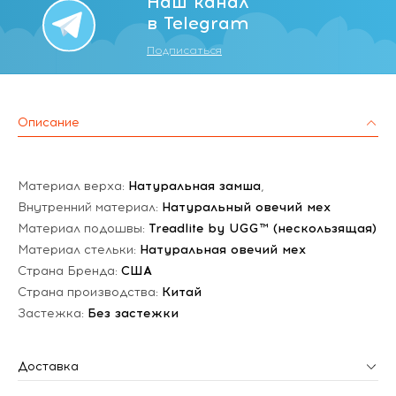
Наш канал
в Telegram
Подписаться
Описание
Материал верха:
Натуральная замша
,
Внутренний материал:
Натуральный овечий мех
Материал подошвы:
Treadlite by UGG™ (нескользящая)
Материал стельки:
Натуральная овечий мех
Страна Бренда:
США
Страна производства:
Китай
Застежка:
Без застежки
Доставка