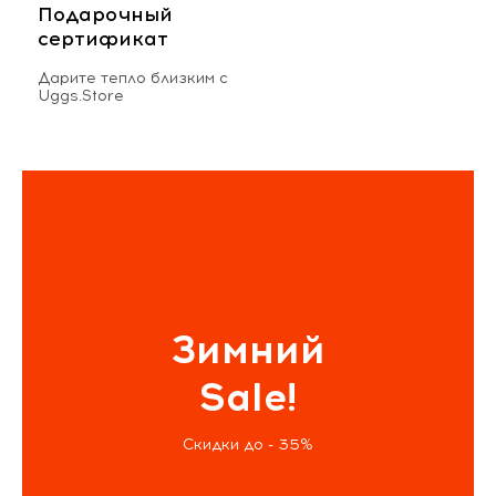
Подарочный
сертификат
Дарите тепло близким с
Uggs.Store
Зимний
Sale!
Скидки до - 35%