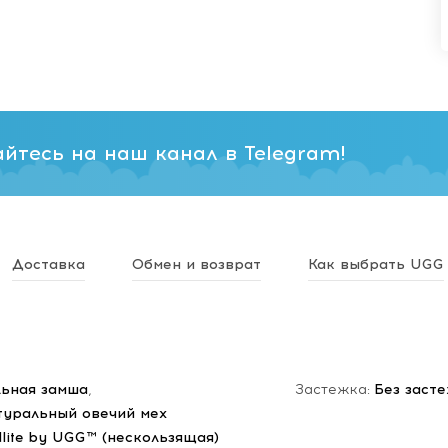
йтесь на наш канал в Telegram!
Доставка
Обмен и возврат
Как выбрать UGG
ьная замша
,
Застежка:
Без заст
туральный овечий мех
dlite by UGG™ (нескользящая)