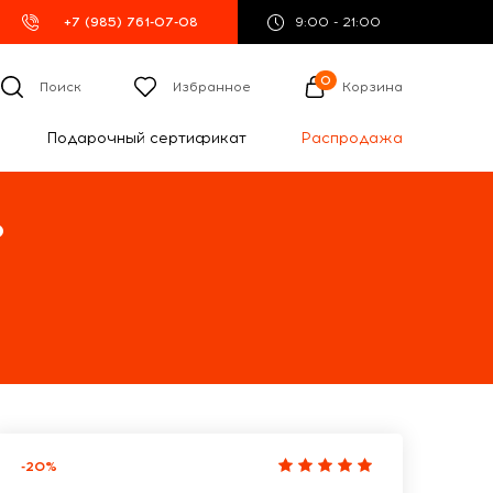
+7 (985) 761-07-08
9:00 - 21:00
0
Поиск
Избранное
Корзина
Подарочный сертификат
Распродажа
%
-20%