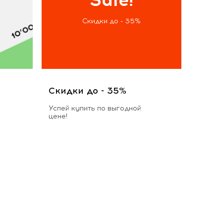
Скидки до - 35%
Скидки до - 35%
Успей купить по выгодной
цене!