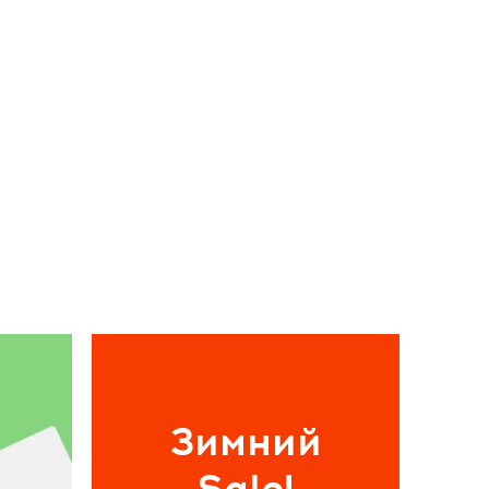
Зимний
Sale!