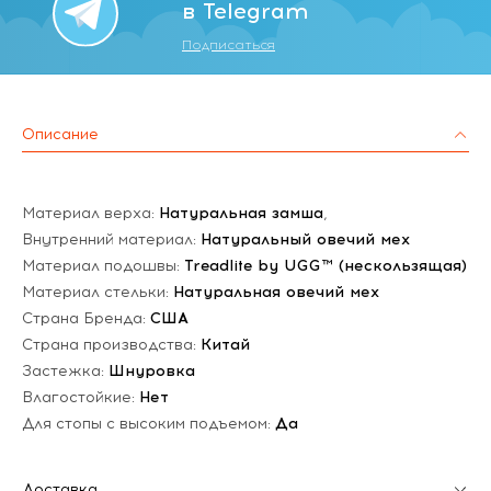
в Telegram
Подписаться
Описание
Материал верха:
Натуральная замша
,
Внутренний материал:
Натуральный овечий мех
Материал подошвы:
Treadlite by UGG™ (нескользящая)
Материал стельки:
Натуральная овечий мех
Страна Бренда:
США
Страна производства:
Китай
Застежка:
Шнуровка
Влагостойкие:
Нет
Для стопы с высоким подъемом:
Да
Доставка