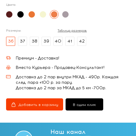
Цвета:
Размеры:
Таблица размеров
36
37
38
39
40
41
42
Премиум - Доставка!
Вместо Курьера - Продавец-Консультант!
Доставка до 2 пар внутри МКАД - 490р. Каждая
след. пара +100 р. за пару.
Доставка до 2 пар за МКАД до 5 км -700р.
Добавить в корзину
В один клик
Наш канал