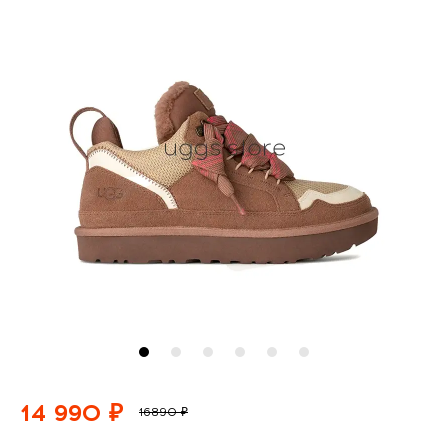
14 990 ₽
16890 ₽