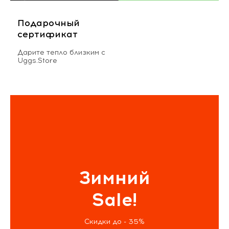
Подарочный
сертификат
Дарите тепло близким с
Uggs.Store
Зимний
Sale!
Скидки до - 35%