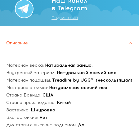
Наш канал
в Telegram
Подписаться
Описание
Материал верха:
Натуральная замша
,
Внутренний материал:
Натуральный овечий мех
Материал подошвы:
Treadlite by UGG™ (нескользящая)
Материал стельки:
Натуральная овечий мех
Страна Бренда:
США
Страна производства:
Китай
Застежка:
Шнуровка
Влагостойкие:
Нет
Для стопы с высоким подъемом:
Да