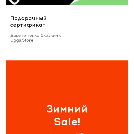
Подарочный
сертификат
Дарите тепло близким с
Uggs.Store
Зимний
Sale!