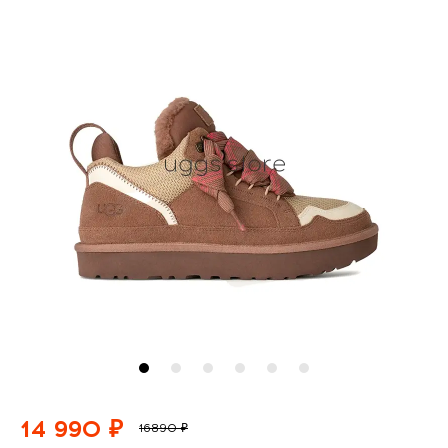
14 990 ₽
16890 ₽