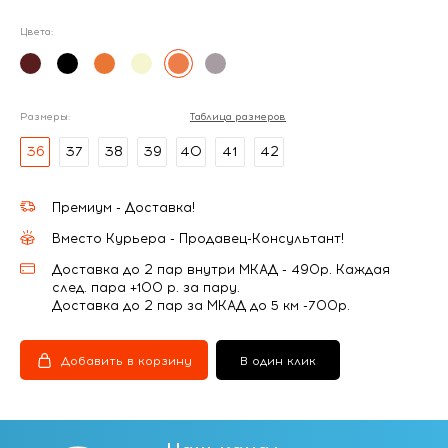
Цвета:
Размеры:
Таблица размеров
36
37
38
39
40
41
42
Премиум - Доставка!
Вместо Курьера - Продавец-Консультант!
Доставка до 2 пар внутри МКАД - 490р. Каждая
след. пара +100 р. за пару.
Доставка до 2 пар за МКАД до 5 км -700р.
Добавить в корзину
В один клик