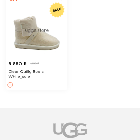
8 880 ₽
13690 ₽
Clear Quilty Boots
White_sale